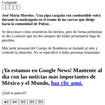
Compartir
José María Morelos.- Una pipa cargada con combustible volcó
durante la madrugada en el tramo de las curvas que dirige
hacia la comunidad de Polyuc.
Se desconoce cómo ocurrieron los hechos, pero de forma preliminar
se dio a conocer que los dos tanques del tráiler presentaron fuga de
gasolina.
Más tarde personal del Cuerpo de Bomberos se trasladó al sitio y
controló la situación. No se especificó si hubo personas lesionadas.
¡Ya estamos en Google News! Mantente al
día con las noticias más importantes de
México y el Mundo,
haz clic aquí.
¿Qué te pareció?
🔥
0
👍
0
😲
0
😢
0
😠
0