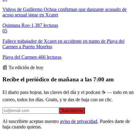
Videos de Guillermo Ochoa confirman que danzante acusado de
acoso sexual sigue en Xcaret
Quintana Roo
·
1,387
lecturas
05
Fallece trabajador de Xcaret en accidente en tramo de Playa del
Carmen a Puerto Morelos
Playa del Carmen
·
466
lecturas
📰 Tu edición de hoy
Recibe el periódico de mañana a las 7:00 am
El diario para hojear, las claves del día y el podcast ☕ — todo en un
correo, todos los días. Gratis, y te das de baja con un clic.
Suscribirme
Al suscribirte aceptas nuestro
aviso de privacidad
. Puedes darte de
baja cuando quieras.