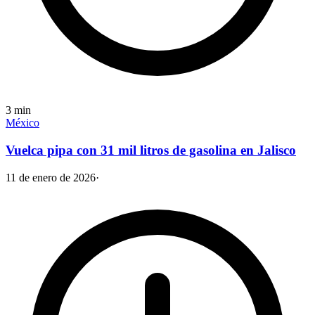
3
min
México
Vuelca pipa con 31 mil litros de gasolina en Jalisco
11 de enero de 2026
·