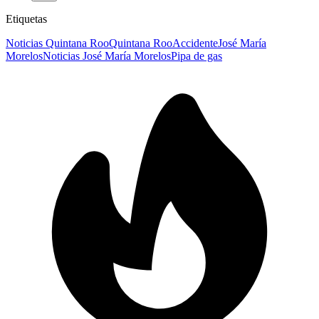
Etiquetas
Noticias Quintana Roo
Quintana Roo
Accidente
José María
Morelos
Noticias José María Morelos
Pipa de gas