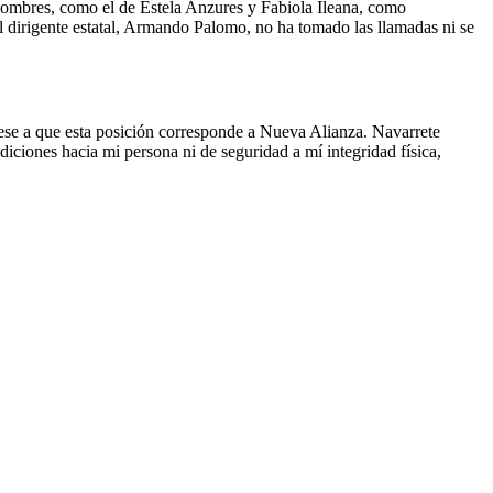
ombres, como el de Estela Anzures y Fabiola Ileana, como
l dirigente estatal, Armando Palomo, no ha tomado las llamadas ni se
ese a que esta posición corresponde a Nueva Alianza. Navarrete
iciones hacia mi persona ni de seguridad a mí integridad física,