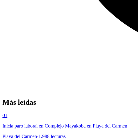
Más leídas
01
Inicia paro laboral en Complejo Mayakoba en Playa del Carmen
Playa del Carmen
·
1,988
lecturas