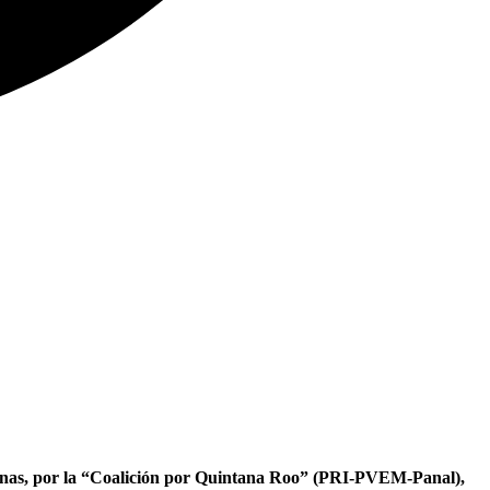
rdenas, por la “Coalición por Quintana Roo” (PRI-PVEM-Panal),