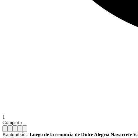
1
Compartir
Kantunilkín.-
Luego de la renuncia de Dulce Alegría Navarrete V