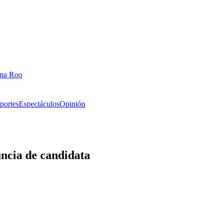
ana Roo
portes
Espectáculos
Opinión
ncia de candidata