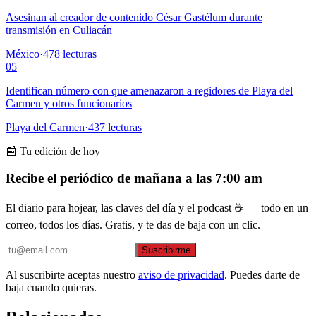
Asesinan al creador de contenido César Gastélum durante
transmisión en Culiacán
México
·
478
lecturas
05
Identifican número con que amenazaron a regidores de Playa del
Carmen y otros funcionarios
Playa del Carmen
·
437
lecturas
📰 Tu edición de hoy
Recibe el periódico de mañana a las 7:00 am
El diario para hojear, las claves del día y el podcast ☕ — todo en un
correo, todos los días. Gratis, y te das de baja con un clic.
Suscribirme
Al suscribirte aceptas nuestro
aviso de privacidad
. Puedes darte de
baja cuando quieras.