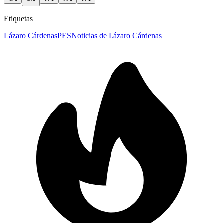
Etiquetas
Lázaro Cárdenas
PES
Noticias de Lázaro Cárdenas