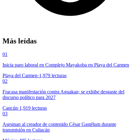
Más leídas
01
Inicia paro laboral en Complejo Mayakoba en Playa del Carmen
Playa del Carmen
·
1,979
lecturas
02
Fracasa manifestación contra Aguakan; se exhibe desgaste del
discurso político para 2027
Cancún
·
1,919
lecturas
03
Asesinan al creador de contenido César Gastélum durante
transmisión en Culiacán