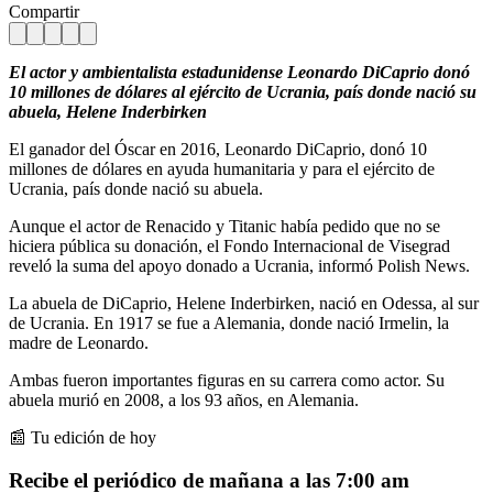
Compartir
El actor y ambientalista estadunidense Leonardo DiCaprio donó
10 millones de dólares al ejército de Ucrania, país donde nació su
abuela, Helene Inderbirken
El ganador del Óscar en 2016, Leonardo DiCaprio, donó 10
millones de dólares en ayuda humanitaria y para el ejército de
Ucrania, país donde nació su abuela.
Aunque el actor de Renacido y Titanic había pedido que no se
hiciera pública su donación, el Fondo Internacional de Visegrad
reveló la suma del apoyo donado a Ucrania, informó Polish News.
La abuela de DiCaprio, Helene Inderbirken, nació en Odessa, al sur
de Ucrania. En 1917 se fue a Alemania, donde nació Irmelin, la
madre de Leonardo.
Ambas fueron importantes figuras en su carrera como actor. Su
abuela murió en 2008, a los 93 años, en Alemania.
📰 Tu edición de hoy
Recibe el periódico de mañana a las 7:00 am