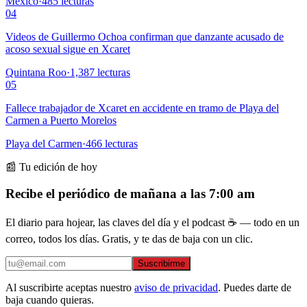
México
·
485
lecturas
04
Videos de Guillermo Ochoa confirman que danzante acusado de
acoso sexual sigue en Xcaret
Quintana Roo
·
1,387
lecturas
05
Fallece trabajador de Xcaret en accidente en tramo de Playa del
Carmen a Puerto Morelos
Playa del Carmen
·
466
lecturas
📰 Tu edición de hoy
Recibe el periódico de mañana a las 7:00 am
El diario para hojear, las claves del día y el podcast ☕ — todo en un
correo, todos los días. Gratis, y te das de baja con un clic.
Suscribirme
Al suscribirte aceptas nuestro
aviso de privacidad
. Puedes darte de
baja cuando quieras.