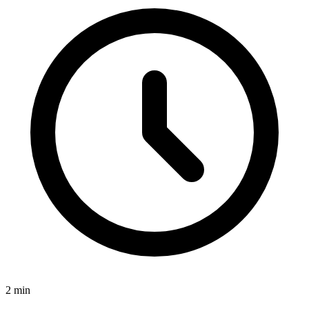
2
min