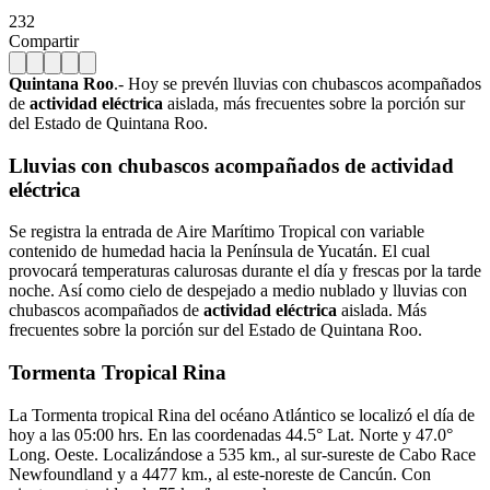
232
Compartir
Quintana Roo
.- Hoy se prevén lluvias con chubascos acompañados
de
actividad eléctrica
aislada, más frecuentes sobre la porción sur
del Estado de Quintana Roo.
Lluvias con chubascos acompañados de actividad
eléctrica
Se registra la entrada de Aire Marítimo Tropical con variable
contenido de humedad hacia la Península de Yucatán. El cual
provocará temperaturas calurosas durante el día y frescas por la tarde
noche. Así como cielo de despejado a medio nublado y lluvias con
chubascos acompañados de
actividad eléctrica
aislada. Más
frecuentes sobre la porción sur del Estado de Quintana Roo.
Tormenta Tropical Rina
La Tormenta tropical Rina del océano Atlántico se localizó el día de
hoy a las 05:00 hrs. En las coordenadas 44.5° Lat. Norte y 47.0°
Long. Oeste. Localizándose a 535 km., al sur-sureste de Cabo Race
Newfoundland y a 4477 km., al este-noreste de Cancún. Con