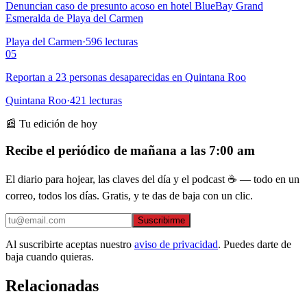
Denuncian caso de presunto acoso en hotel BlueBay Grand
Esmeralda de Playa del Carmen
Playa del Carmen
·
596
lecturas
05
Reportan a 23 personas desaparecidas en Quintana Roo
Quintana Roo
·
421
lecturas
📰 Tu edición de hoy
Recibe el periódico de mañana a las 7:00 am
El diario para hojear, las claves del día y el podcast ☕ — todo en un
correo, todos los días. Gratis, y te das de baja con un clic.
Suscribirme
Al suscribirte aceptas nuestro
aviso de privacidad
. Puedes darte de
baja cuando quieras.
Relacionadas