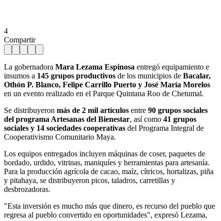
4
Compartir
La gobernadora
Mara Lezama Espinosa
entregó equipamiento e
insumos a
145 grupos productivos
de los municipios de
Bacalar,
Othón P. Blanco, Felipe Carrillo Puerto y José María Morelos
en un evento realizado en el Parque Quintana Roo de Chetumal.
Se distribuyeron
más de 2 mil artículos
entre
90 grupos sociales
del programa Artesanas del Bienestar
, así como
41 grupos
sociales y 14 sociedades cooperativas
del Programa Integral de
Cooperativismo Comunitario Maya.
Los equipos entregados incluyen máquinas de coser, paquetes de
bordado, urdido, vitrinas, maniquíes y herramientas para artesanía.
Para la producción agrícola de cacao, maíz, cítricos, hortalizas, piña
y pitahaya, se distribuyeron picos, taladros, carretillas y
desbrozadoras.
"Esta inversión es mucho más que dinero, es recurso del pueblo que
regresa al pueblo convertido en oportunidades", expresó Lezama,