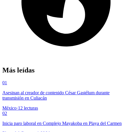
Más leídas
01
Asesinan al creador de contenido César Gastélum durante
transmisión en Culiacán
México
·
12
lecturas
02
Inicia paro laboral en Complejo Mayakoba en Playa del Carmen