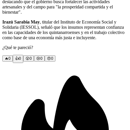
destacando que el gobierno busca fortalecer las actividades
artesanales y del campo para "la prosperidad compartida y el
bienestar".
Irazú Sarabia May
, titular del Instituto de Economía Social y
Solidaria (IESSOL), señaló que los insumos representan confianza
en las capacidades de los quintanarroenses y en el trabajo colectivo
como base de una economía más justa e incluyente.
¿Qué te pareció?
🔥
0
👍
0
😲
0
😢
0
😠
0