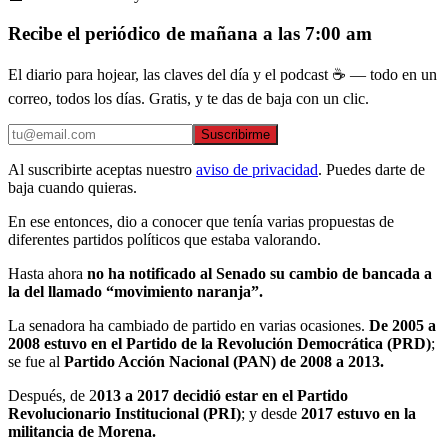
Recibe el periódico de mañana a las 7:00 am
El diario para hojear, las claves del día y el podcast ☕ — todo en un
correo, todos los días. Gratis, y te das de baja con un clic.
Suscribirme
Al suscribirte aceptas nuestro
aviso de privacidad
. Puedes darte de
baja cuando quieras.
En ese entonces, dio a conocer que tenía varias propuestas de
diferentes partidos políticos que estaba valorando.
Hasta ahora
no ha notificado al Senado su cambio de bancada a
la del llamado “movimiento naranja”.
La senadora ha cambiado de partido en varias ocasiones.
De 2005 a
2008 estuvo en el Partido de la Revolución Democrática (PRD)
;
se fue al
Partido Acción Nacional (PAN) de 2008 a 2013.
Después, de 2
013 a 2017 decidió estar en el Partido
Revolucionario Institucional (PRI)
; y desde
2017 estuvo en la
militancia de Morena.