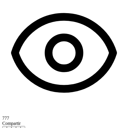
777
Compartir