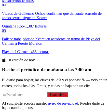
México
·
484
lecturas
04
Videos de Guillermo Ochoa confirman que danzante acusado de
acoso sexual sigue en Xcaret
Quintana Roo
·
1,387
lecturas
05
Fallece trabajador de Xcaret en accidente en tramo de Playa del
Carmen a Puerto Morelos
Playa del Carmen
·
466
lecturas
📰 Tu edición de hoy
Recibe el periódico de mañana a las 7:00 am
El diario para hojear, las claves del día y el podcast ☕ — todo en un
correo, todos los días. Gratis, y te das de baja con un clic.
Suscribirme
Al suscribirte aceptas nuestro
aviso de privacidad
. Puedes darte de
baja cuando quieras.