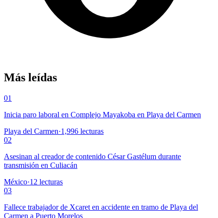
Más leídas
01
Inicia paro laboral en Complejo Mayakoba en Playa del Carmen
Playa del Carmen
·
1,996
lecturas
02
Asesinan al creador de contenido César Gastélum durante
transmisión en Culiacán
México
·
12
lecturas
03
Fallece trabajador de Xcaret en accidente en tramo de Playa del
Carmen a Puerto Morelos