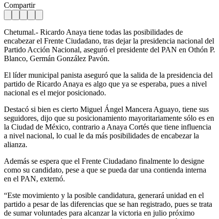
Compartir
Chetumal.- Ricardo Anaya tiene todas las posibilidades de
encabezar el Frente Ciudadano, tras dejar la presidencia nacional del
Partido Acción Nacional, aseguró el presidente del PAN en Othón P.
Blanco, Germán González Pavón.
El líder municipal panista aseguró que la salida de la presidencia del
partido de Ricardo Anaya es algo que ya se esperaba, pues a nivel
nacional es el mejor posicionado.
Destacó si bien es cierto Miguel Ángel Mancera Aguayo, tiene sus
seguidores, dijo que su posicionamiento mayoritariamente sólo es en
la Ciudad de México, contrario a Anaya Cortés que tiene influencia
a nivel nacional, lo cual le da más posibilidades de encabezar la
alianza.
Además se espera que el Frente Ciudadano finalmente lo designe
como su candidato, pese a que se pueda dar una contienda interna
en el PAN, externó.
“Este movimiento y la posible candidatura, generará unidad en el
partido a pesar de las diferencias que se han registrado, pues se trata
de sumar voluntades para alcanzar la victoria en julio próximo