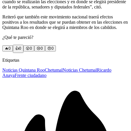
cuando se realizarán las elecciones y en donde se elegirá presidente
de la república, senadores y diputados federales”, citó.
Reiteró que también este movimiento nacional traerá efectos
positivos a los resultados que se puedan obtener en las elecciones en
Quintana Roo en donde se elegirá a miembros de los cabildos.
¿Qué te pareció?
🔥
0
👍
0
😲
0
😢
0
😠
0
Etiquetas
Noticias Quintana Roo
Chetumal
Noticias Chetumal
Ricardo
Anaya
Frente ciudadano