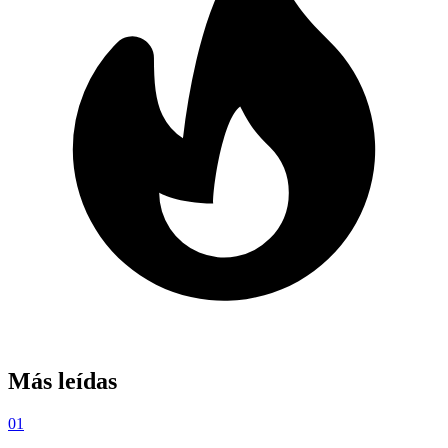
Más leídas
01