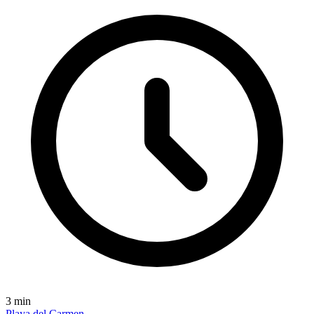
3
min
Playa del Carmen