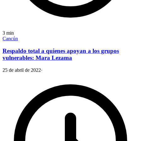
3
min
Cancún
Respaldo total a quienes apoyan a los grupos
vulnerables: Mara Lezama
25 de abril de 2022
·