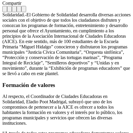
Compartir
Solidaridad.-El Gobierno de Solidaridad desarrolla diversas acciones
sociales con el objetivo de que todos los ciudadanos disfruten y
conozcan los programas de formación, entretenimiento y desarrollo
personal que ofrece el Ayuntamiento, en cumplimiento a los
principios de la Asociación Internacional de Ciudades Educadoras
(AICE). En este sentido, más de 100 estudiantes de la Escuela
Primaria “Miguel Hidalgo” conocieron y disfrutaron los programas
municipales “Justicia Cívica Comunitaria”, “Orquesta sinfónica”,
“Protección y conservación de las tortugas marinas”, “Programa
Integral de Reciclaje”, ”Semilleros deportivos” y “Unidas y en
movimiento”, durante la “Exhibición de programas educadores” que
se llevó a cabo en este plantel.
Formación de valores
Al respecto, el Coordinador de Ciudades Educadoras en
Solidaridad, Eladio Poot Madrigal, subrayó que uno de los
compromisos de pertenecer a la AICE es ofrecer a todos los
habitantes la formación en valores y el interés por lo público, los
programas municipales y servicios que ofrecen las diversas
instituciones.