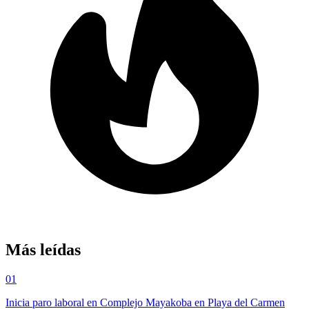
Más leídas
01
Inicia paro laboral en Complejo Mayakoba en Playa del Carmen