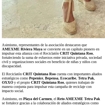
Asimismo, representantes de la asociación destacaron que
AMEXME Riviera Maya
se convierte en un capítulo pionero en
impulsar esta alianza con el Reciclatón
CRIT Quintana Roo
,
fortaleciendo la suma de esfuerzos entre iniciativa privada, sociedad
civil y organizaciones sociales en beneficio de niñas y niños con
discapacidad.
El Reciclatón
CRIT Quintana Roo
cuenta con importantes aliados
estratégicos como
Pepenice
,
Bepensa
,
Ecocaribe
,
Tetra Pak
,
OXXO
y el propio
CRIT Quintana Roo
, quienes trabajan de
manera conjunta para impulsar esta campaña de reciclaje con
impacto social.
Asimismo, en
Playa del Carmen
, el
Reto AMEXME Tetra Pak
se fortalece gracias a la colaboración de aliados estratégicos como