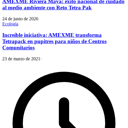
AMEXME Riviera Maya: éxito nacional de cuidado
al medio ambiente con Reto Tetra Pak
24 de junio de 2026
Ecología
Increíble iniciativa: AMEXME transforma
Tetrapack en pupitres para niños de Centros
Comunitarios
23 de marzo de 2021
·