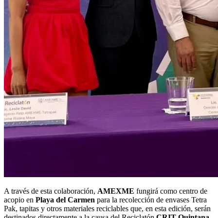
A través de esta colaboración,
AMEXME
fungirá como centro de
acopio en
Playa del Carmen
para la recolección de envases Tetra
Pak, tapitas y otros materiales reciclables que, en esta edición, serán
destinados directamente a la causa del Reciclatón
CRIT Quintana