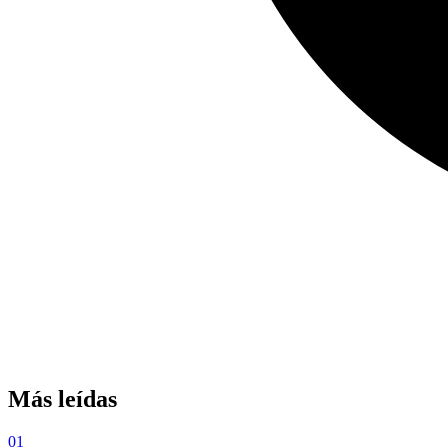
Más leídas
01