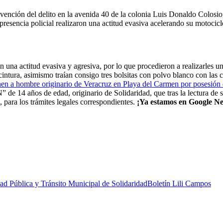
ención del delito en la avenida 40 de la colonia Luis Donaldo Colosio,
 presencia policial realizaron una actitud evasiva acelerando su motocicl
una actitud evasiva y agresiva, por lo que procedieron a realizarles u
 cintura, asimismo traían consigo tres bolsitas con polvo blanco con las 
en a hombre originario de Veracruz en Playa del Carmen por posesión de
 de 14 años de edad, originario de Solidaridad, que tras la lectura de s
, para los trámites legales correspondientes.
¡Ya estamos en Google Ne
dad Pública y Tránsito Municipal de Solidaridad
Boletín Lili Campos