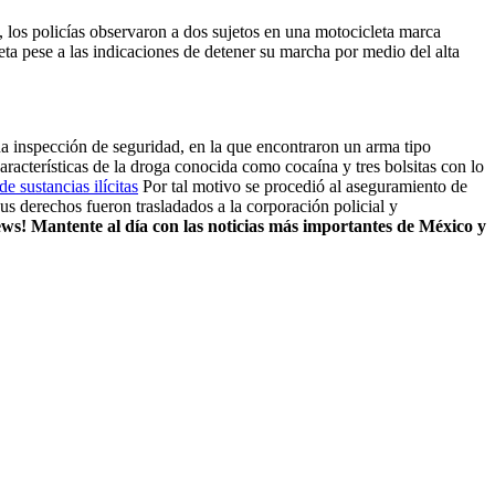
 los policías observaron a dos sujetos en una motocicleta marca
eta pese a las indicaciones de detener su marcha por medio del alta
na inspección de seguridad, en la que encontraron un arma tipo
características de la droga conocida como cocaína y tres bolsitas con lo
 sustancias ilícitas
Por tal motivo se procedió al aseguramiento de
us derechos fueron trasladados a la corporación policial y
ws! Mantente al día con las noticias más importantes de México y