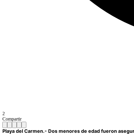
2
Compartir
Playa del Carmen.- Dos menores de edad fueron asegurad