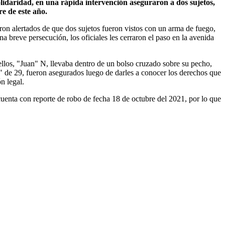
lidaridad, en una rápida intervención aseguraron a dos sujetos,
re de este año.
ron alertados de que dos sujetos fueron vistos con un arma de fuego,
a breve persecución, los oficiales les cerraron el paso en la avenida
ellos, "Juan" N, llevaba dentro de un bolso cruzado sobre su pecho,
 de 29, fueron asegurados luego de darles a conocer los derechos que
n legal.
enta con reporte de robo de fecha 18 de octubre del 2021, por lo que