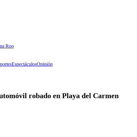
ana Roo
portes
Espectáculos
Opinión
automóvil robado en Playa del Carmen