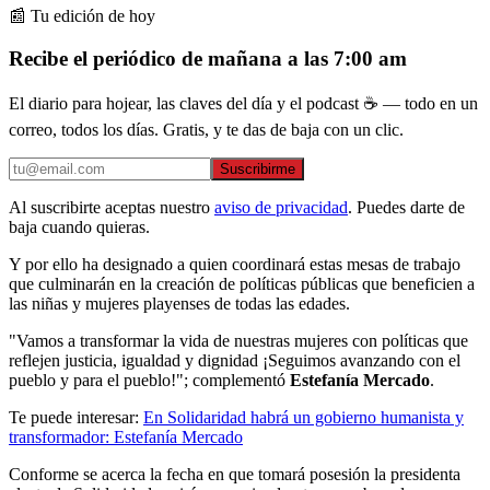
📰 Tu edición de hoy
Recibe el periódico de mañana a las 7:00 am
El diario para hojear, las claves del día y el podcast ☕ — todo en un
correo, todos los días. Gratis, y te das de baja con un clic.
Suscribirme
Al suscribirte aceptas nuestro
aviso de privacidad
. Puedes darte de
baja cuando quieras.
Y por ello ha designado a quien coordinará estas mesas de trabajo
que culminarán en la creación de políticas públicas que beneficien a
las niñas y mujeres playenses de todas las edades.
"Vamos a transformar la vida de nuestras mujeres con políticas que
reflejen justicia, igualdad y dignidad ¡Seguimos avanzando con el
pueblo y para el pueblo!"; complementó
Estefanía Mercado
.
Te puede interesar:
En Solidaridad habrá un gobierno humanista y
transformador: Estefanía Mercado
Conforme se acerca la fecha en que tomará posesión la presidenta