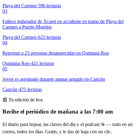
Playa del Carmen
·
596
lecturas
03
Fallece trabajador de Xcaret en accidente en tramo de Playa del
Carmen a Puerto Morelos
Playa del Carmen
·
623
lecturas
04
Reportan a 23 personas desaparecidas en Quintana Roo
Quintana Roo
·
421
lecturas
05
Joven es asesinado durante ataque armado en Cancún
Cancún
·
475
lecturas
📰 Tu edición de hoy
Recibe el periódico de mañana a las 7:00 am
El diario para hojear, las claves del día y el podcast ☕ — todo en un
correo, todos los días. Gratis, y te das de baja con un clic.