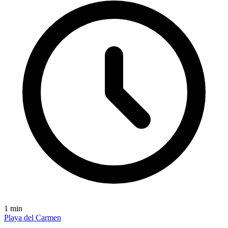
1
min
Playa del Carmen