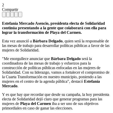
2
Compartir
Estefanía Mercado Asencio, presidenta electa de Solidaridad
continúa presentando a la gente que colaborará con ella para
lograr la transformación de Playa del Carmen.
Esta vez anunció a
Bárbara Delgado
, quien será la responsable de
las mesas de trabajo para desarrollar políticas públicas a favor de las
mujeres de Solidaridad.
"Me enorgullece anunciar que
Bárbara Delgado
será la
coordinadora de las mesas de trabajo y esfuerzos para la
construcción de políticas públicas enfocadas en las mujeres de
Solidaridad. Con su liderazgo, vamos a fortalecer el compromiso de
la Cuarta Transformación en nuestro municipio, poniendo a las
mujeres en el centro de la agenda pública", destacó
Estefanía
Mercado
.
Y es que hay que recordar que desde su campaña, la hoy presidenta
electa de Solidaridad dejó claro que generar programas para las
mujeres de
Playa del Carmen
iba a ser uno de sus objetivos
primordiales en caso de ganar las elecciones.