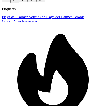
Etiquetas
Playa del Carmen
Noticias de Playa del Carmen
Colonia
Colosio
Niña Asesinada