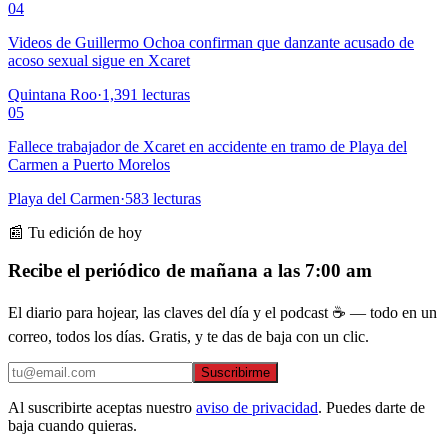
04
Videos de Guillermo Ochoa confirman que danzante acusado de
acoso sexual sigue en Xcaret
Quintana Roo
·
1,391
lecturas
05
Fallece trabajador de Xcaret en accidente en tramo de Playa del
Carmen a Puerto Morelos
Playa del Carmen
·
583
lecturas
📰 Tu edición de hoy
Recibe el periódico de mañana a las 7:00 am
El diario para hojear, las claves del día y el podcast ☕ — todo en un
correo, todos los días. Gratis, y te das de baja con un clic.
Suscribirme
Al suscribirte aceptas nuestro
aviso de privacidad
. Puedes darte de
baja cuando quieras.