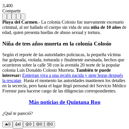
3,400
Compartir
Playa del Carmen
.- La colonia Colosio fue nuevamente escenario
criminal, al ser hallado el cuerpo sin vida de una
niña de 10 años
de
edad, quien presenta huellas de abuso sexual y tortura.
Niña de tres años muerta en la colonia Colosio
Según el reporte de las autoridades policiacas, la pequeña víctima
fue golpeada, violada, torturada y finalmente asesinada, hechos que
ocurrieron sobre la calle 58 con la avenida 20 norte de la popular
colonia Luis Donaldo Colosio Murrieta.
También te puede
interesar:
Entierran viva a una recién nacida y siete horas después
la rescatan
Hasta el momento las autoridades mantienen los detalles
en la secrecía, pero hasta el lugar llegó personal del Servicio Médico
Forense para hacerse cargo de las diligencias correspondientes.
Más noticias de Quintana Roo
¿Qué te pareció?
🔥
0
👍
0
😲
0
😢
0
😠
0