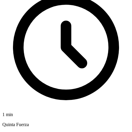
1
min
Quinta Fuerza