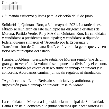
Compartir
• Sumando esfuerzos y listos para la elección del 6 de junio.
Solidaridad, Quintana Roo, a 8 de mayo de 2021. La tarde de este
sábado se reunieron en este municipio las dirigencia estatales de
Morena, Partido Verde, PT y MÁS en Quintana Roo; las candidatas
y candidatos a presidentes municipales; y candidatos a diputado
federal quienes signaron el “Acuerdo por la Esperanza y
Transformación de Quintana Roo”, en favor de la gente que vive en
todos los municipios del estado.
Humberto Aldana , presidente estatal de Morena señaló “me da un
gran gusto ver cómo la voluntad se impone a la división y el encono.
En esta reunión prevalece el deseo firme de trabajo en unidad y la
concordia. Acordamos caminar juntos sin regateos ni simulación.
“Agradecemos a Laura Beristain su iniciativa y anfitriona, y
disposición para el trabajo en unidad”, resaltó Aldana.
La candidata de Morena a la presidencia municipal de Solidaridad,
Laura Beristain, comentó que juntos tenemos que hacer historia el