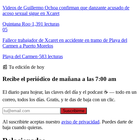
Videos de Guillermo Ochoa confirman que danzante acusado de
acoso sexual sigue en Xcaret
Quintana Roo
·
1,391
lecturas
05
Fallece trabajador de Xcaret en accidente en tramo de Playa del
Carmen a Puerto Morelos
Playa del Carmen
·
583
lecturas
📰 Tu edición de hoy
Recibe el periódico de mañana a las 7:00 am
El diario para hojear, las claves del día y el podcast ☕ — todo en un
correo, todos los días. Gratis, y te das de baja con un clic.
Suscribirme
Al suscribirte aceptas nuestro
aviso de privacidad
. Puedes darte de
baja cuando quieras.