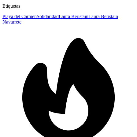
Etiquetas
Playa del Carmen
Solidaridad
Laura Beristain
Laura Beristain
Navarrete