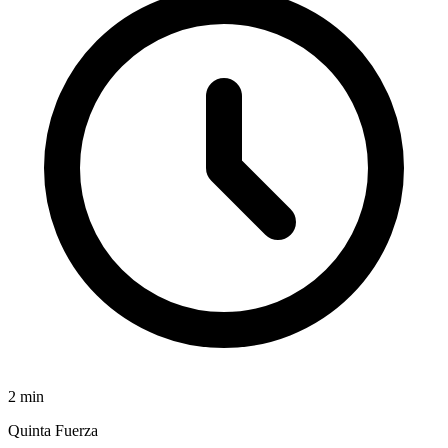
2
min
Quinta Fuerza