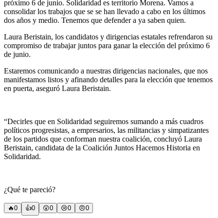
próximo 6 de junio. Solidaridad es territorio Morena. Vamos a
consolidar los trabajos que se se han llevado a cabo en los últimos
dos años y medio. Tenemos que defender a ya saben quien.
Laura Beristain, los candidatos y dirigencias estatales refrendaron su
compromiso de trabajar juntos para ganar la elección del próximo 6
de junio.
Estaremos comunicando a nuestras dirigencias nacionales, que nos
manifestamos listos y afinando detalles para la elección que tenemos
en puerta, aseguró Laura Beristain.
“Decirles que en Solidaridad seguiremos sumando a más cuadros
políticos progresistas, a empresarios, las militancias y simpatizantes
de los partidos que conforman nuestra coalición, concluyó Laura
Beristain, candidata de la Coalición Juntos Hacemos Historia en
Solidaridad.
¿Qué te pareció?
🔥
0
👍
0
😲
0
😢
0
😠
0