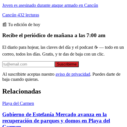
Joven es asesinado durante ataque armado en Cancún
Cancún
·
432
lecturas
📰 Tu edición de hoy
Recibe el periódico de mañana a las 7:00 am
El diario para hojear, las claves del día y el podcast ☕ — todo en un
correo, todos los días. Gratis, y te das de baja con un clic.
Suscribirme
Al suscribirte aceptas nuestro
aviso de privacidad
. Puedes darte de
baja cuando quieras.
Relacionadas
Playa del Carmen
Gobierno de Estefanía Mercado avanza en la
recuperación de parques y domos en Playa del
Carmen