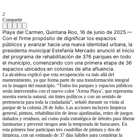
2
Compartir
Playa del Carmen, Quintana Roo, 16 de junio de 2025.—
Con el firme propósito de dignificar los espacios
públicos y avanzar hacia una nueva identidad urbana, la
presidenta municipal Estefanía Mercado anunció el inicio
del programa de rehabilitación de 376 parques en todo
el municipio, comenzando con una primera etapa de 36
espacios ubicados en colonias de alta afluencia.
La alcaldesa explicó que esta recuperación va más allá del
mantenimiento, ya que forma parte de una transformación integral
en la imagen del municipio. “Todos los parques y espacios públicos
serán intervenidos con el nuevo color ‘Arena Playa’, que representa
nuestra esencia natural, sin tintes políticos y con un sentido de
pertenencia para toda la ciudadanía”, señaló durante su visita al
parque de la colonia 28 de Julio. Las acciones incluyen limpieza
general, pintura, rehabilitación de áreas ajardinadas, retiro de juegos
dañados y residuos, así como poda estratégica de árboles para liberar
luminarias y prevenir riesgos ante la temporada de huracanes. En
esta primera fase participan tres cuadrillas de pintura y dos de
limpieza, con un estimado de 37 días hábiles para completar la