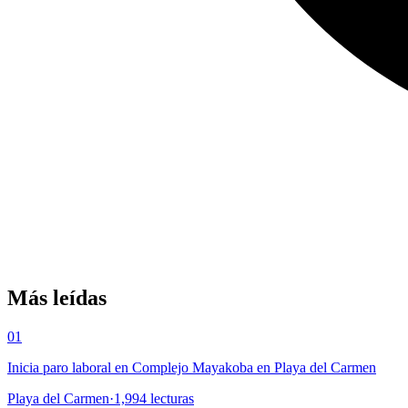
Más leídas
01
Inicia paro laboral en Complejo Mayakoba en Playa del Carmen
Playa del Carmen
·
1,994
lecturas