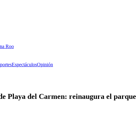
ana Roo
portes
Espectáculos
Opinión
de Playa del Carmen: reinaugura el parque