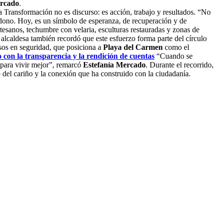
ercado
.
a Transformación no es discurso: es acción, trabajo y resultados. “No
dono. Hoy, es un símbolo de esperanza, de recuperación y de
rtesanos, techumbre con velaria, esculturas restauradas y zonas de
a alcaldesa también recordó que este esfuerzo forma parte del círculo
sos en seguridad, que posiciona a
Playa del Carmen
como el
on la transparencia y la rendición de cuentas
“Cuando se
 para vivir mejor”, remarcó
Estefanía Mercado
. Durante el recorrido,
 del cariño y la conexión que ha construido con la ciudadanía.