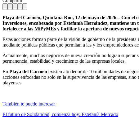
Compartir
Playa del Carmen, Quintana Roo, 12 de mayo de 2026.– Con el co
Inversiones, encabezada por Estefanía Hernández, mantiene un 
fortalecer a las MiPyMEs y facilitar la apertura de nuevos negoci
Estas acciones forman parte de la visión de gobierno de la presidenta 
mediante políticas públicas que permitan a las y los emprendedores a
Actualmente, muchos negocios de nueva creación no logran superar sus
permanencia, estabilidad y crecimiento de las empresas locales.
En
Playa del Carmen
existen alrededor de 10 mil unidades de negoci
acciones enfocadas no solo en la supervivencia de las empresas, sino 
playenses.
También te puede interesar
El futuro de Solidaridad, comienza hoy: Estefanía Mercado