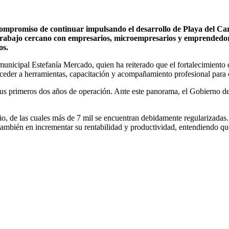
mpromiso de continuar impulsando el desarrollo de Playa del Car
trabajo cercano con empresarios, microempresarios y emprendedor
os.
municipal Estefanía Mercado, quien ha reiterado que el fortalecimiento 
cceder a herramientas, capacitación y acompañamiento profesional para 
 primeros dos años de operación. Ante este panorama, el Gobierno de P
o, de las cuales más de 7 mil se encuentran debidamente regularizadas.
también en incrementar su rentabilidad y productividad, entendiendo qu