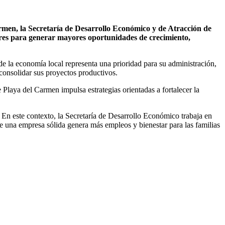
men, la Secretaría de Desarrollo Económico y de Atracción de
es para generar mayores oportunidades de crecimiento,
de la economía local representa una prioridad para su administración,
consolidar sus proyectos productivos.
laya del Carmen impulsa estrategias orientadas a fortalecer la
 En este contexto, la Secretaría de Desarrollo Económico trabaja en
e una empresa sólida genera más empleos y bienestar para las familias