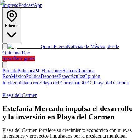
Impreso
Podcast
App
Edición
Noticias de México, desde
Quinta
Fuerza
Quintana Roo
Suscríbete gratis
Portada
Policiaca
🌀 Huracanes
Sismos
Quintana
Roo
México
Política
Deportes
Espectáculos
Opinión
Inicio
/
quintana roo
/
Playa del Carmen
☀️
30
°C
·
Playa del Carmen
Playa del Carmen
Estefanía Mercado impulsa el desarrollo
y la inversión en Playa del Carmen
Playa del Carmen fortalece su crecimiento económico con nuevas
inversiones y proyectos impulsados por la presidenta municipal