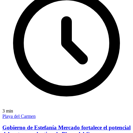
3
min
Playa del Carmen
Gobierno de Estefanía Mercado fortalece el potencial