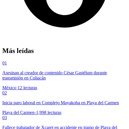
Más leídas
01
Asesinan al creador de contenido César Gastélum durante
transmisión en Culiacán
México
·
12
lecturas
02
Inicia paro laboral en Complejo Mayakoba en Playa del Carmen
Playa del Carmen
·
1,998
lecturas
03
Fallece trabajador de Xcaret en accidente en tramo de Playa del