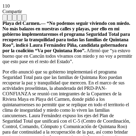
110
Compartir
Playa del Carmen.— “No podemos seguir viviendo con miedo.
No más balazos en nuestras calles y playas, por ello en mi
gobierno implementaremos el programa Seguridad Total para
recuperar la tranquilidad para todas las familias de Quintana
Roo”, indicó Laura Fernández Piña, candidata gobernadora
por la coalición “Va por Quintana Roo”.
Afirmó que “ya estuvo
bueno que en Cancún todos vivamos con miedo y no voy a permitir
que esto pase en el resto del Estado”.
Por ello anunció que su gobierno implementará el programa
Seguridad Total para que las familias de Quintana Roo puedan
recuperar la paz y tranquilidad que merecen. En el marco de sus
actividades proselitistas, la abanderada del PRD-PAN-
CONFIANZA se reunió con integrantes de la Coparmex de la
Riviera Maya en Playa del Carmen, donde pidió a los
quintanarroenses no permitir que se replique en todo el territorio el
clima de inseguridad y miedo como lo viven las familias
cancunenses. Laura Fernández expuso los ejes del Plan de
Seguridad Total que unificará con el C-5 (Centro de Coordinación,
Control, Comando, Cómputo y Comunicación de Quintana Roo)
para dar continuidad a la recuperación de la paz, así como brindar