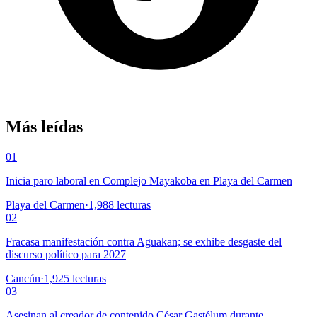
Más leídas
01
Inicia paro laboral en Complejo Mayakoba en Playa del Carmen
Playa del Carmen
·
1,988
lecturas
02
Fracasa manifestación contra Aguakan; se exhibe desgaste del
discurso político para 2027
Cancún
·
1,925
lecturas
03
Asesinan al creador de contenido César Gastélum durante