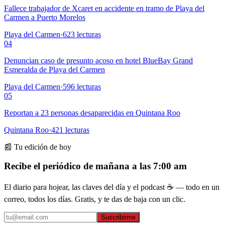
Fallece trabajador de Xcaret en accidente en tramo de Playa del
Carmen a Puerto Morelos
Playa del Carmen
·
623
lecturas
04
Denuncian caso de presunto acoso en hotel BlueBay Grand
Esmeralda de Playa del Carmen
Playa del Carmen
·
596
lecturas
05
Reportan a 23 personas desaparecidas en Quintana Roo
Quintana Roo
·
421
lecturas
📰 Tu edición de hoy
Recibe el periódico de mañana a las 7:00 am
El diario para hojear, las claves del día y el podcast ☕ — todo en un
correo, todos los días. Gratis, y te das de baja con un clic.
Suscribirme