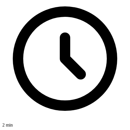
2
min