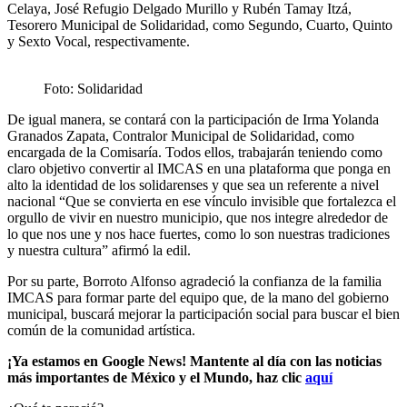
Celaya, José Refugio Delgado Murillo y Rubén Tamay Itzá,
Tesorero Municipal de Solidaridad, como Segundo, Cuarto, Quinto
y Sexto Vocal, respectivamente.
Foto: Solidaridad
De igual manera, se contará con la participación de Irma Yolanda
Granados Zapata, Contralor Municipal de Solidaridad, como
encargada de la Comisaría. Todos ellos, trabajarán teniendo como
claro objetivo convertir al IMCAS en una plataforma que ponga en
alto la identidad de los solidarenses y que sea un referente a nivel
nacional “Que se convierta en ese vínculo invisible que fortalezca el
orgullo de vivir en nuestro municipio, que nos integre alrededor de
lo que nos une y nos hace fuertes, como lo son nuestras tradiciones
y nuestra cultura” afirmó la edil.
Por su parte, Borroto Alfonso agradeció la confianza de la familia
IMCAS para formar parte del equipo que, de la mano del gobierno
municipal, buscará mejorar la participación social para buscar el bien
común de la comunidad artística.
¡Ya estamos en Google News! Mantente al día con las noticias
más importantes de México y el Mundo, haz clic
aquí