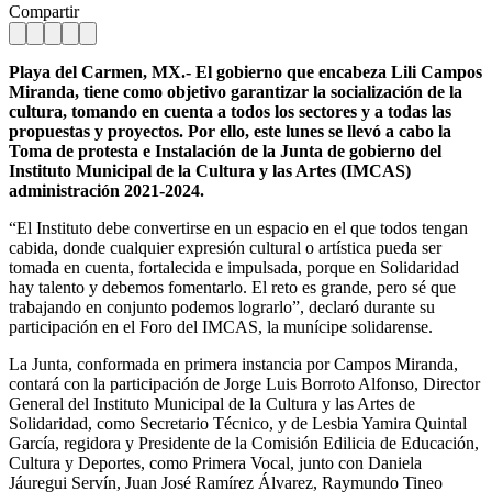
Compartir
Playa del Carmen, MX.- El gobierno que encabeza Lili Campos
Miranda, tiene como objetivo garantizar la socialización de la
cultura, tomando en cuenta a todos los sectores y a todas las
propuestas y proyectos. Por ello, este lunes se llevó a cabo la
Toma de protesta e Instalación de la Junta de gobierno del
Instituto Municipal de la Cultura y las Artes (IMCAS)
administración 2021-2024.
“El Instituto debe convertirse en un espacio en el que todos tengan
cabida, donde cualquier expresión cultural o artística pueda ser
tomada en cuenta, fortalecida e impulsada, porque en Solidaridad
hay talento y debemos fomentarlo. El reto es grande, pero sé que
trabajando en conjunto podemos lograrlo”, declaró durante su
participación en el Foro del IMCAS, la munícipe solidarense.
La Junta, conformada en primera instancia por Campos Miranda,
contará con la participación de Jorge Luis Borroto Alfonso, Director
General del Instituto Municipal de la Cultura y las Artes de
Solidaridad, como Secretario Técnico, y de Lesbia Yamira Quintal
García, regidora y Presidente de la Comisión Edilicia de Educación,
Cultura y Deportes, como Primera Vocal, junto con Daniela
Jáuregui Servín, Juan José Ramírez Álvarez, Raymundo Tineo