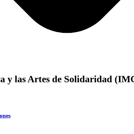
ra y las Artes de Solidaridad (I
iones