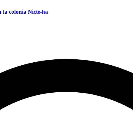
 la colonia Nicte-ha