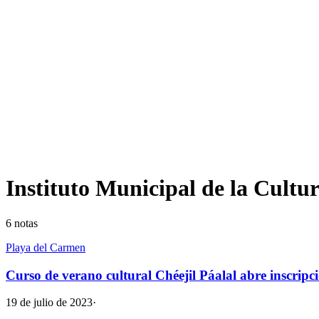
Instituto Municipal de la Cultu
6
notas
Playa del Carmen
Curso de verano cultural Chéejil Páalal abre inscripc
19 de julio de 2023
·