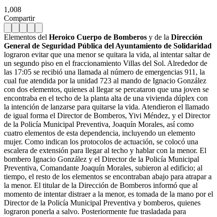
1,008
Compartir
Elementos del
Heroico Cuerpo de Bomberos
y de la
Dirección
General de Seguridad Pública del Ayuntamiento de Solidaridad
lograron evitar que una menor se quitara la vida, al intentar saltar de
un segundo piso en el fraccionamiento Villas del Sol. Alrededor de
las 17:05 se recibió una llamada al número de emergencias 911, la
cual fue atendida por la unidad 723 al mando de Ignacio González
con dos elementos, quienes al llegar se percataron que una joven se
encontraba en el techo de la planta alta de una vivienda dúplex con
la intención de lanzarse para quitarse la vida. Atendieron el llamado
de igual forma el Director de Bomberos, Yivi Méndez, y el Director
de la Policía Municipal Preventiva, Joaquín Morales, así como
cuatro elementos de esta dependencia, incluyendo un elemento
mujer. Como indican los protocolos de actuación, se colocó una
escalera de extensión para llegar al techo y hablar con la menor. El
bombero Ignacio González y el Director de la Policía Municipal
Preventiva, Comandante Joaquín Morales, subieron al edificio; al
tiempo, el resto de los elementos se encontraban abajo para atrapar a
la menor. El titular de la Dirección de Bomberos informó que al
momento de intentar distraer a la menor, es tomada de la mano por el
Director de la Policía Municipal Preventiva y bomberos, quienes
lograron ponerla a salvo. Posteriormente fue trasladada para