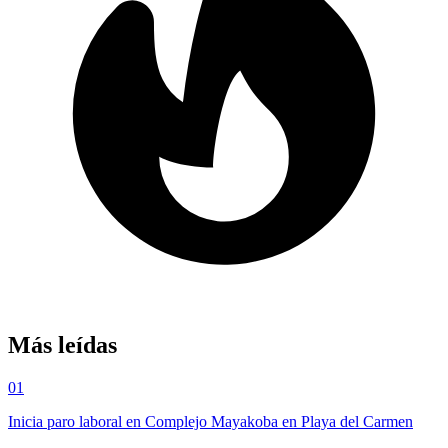
Más leídas
01
Inicia paro laboral en Complejo Mayakoba en Playa del Carmen