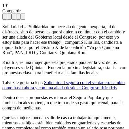
191
Compartir
Solidaridad.- “Solidaridad no necesita de gente inexperta, ni de
disfraces, sino de personas que sí quieran continuar con el cambio y
ser una aliada del Gobierno local desde el Congreso, por esto yo
estoy lista para hacer ese trabajo”, compartió Kira Iris, candidata a
diputada local por el Distrito X de la coalición “Va por Quintana
Roo”, PAN, PRD y Confianza Quintana Roo.
Kira Iris, es una mujer que está preparada para ser la voz de los
playenses y de Quintana Roo en la próxima legislatura, esta lista con
propuestas clave para beneficiar a las familias locales.
Talvez te gustaría leer:
Solidaridad seguirá con el verdadero cambio
como hasta ahora y con una aliada desde el Congreso:
Kira
Iris
Dentro de sus propuestas es retomar el Seguro Popular y que
familias locales no tengan que tomar de su gasto quincenal, para la
compra de medicinas.
Que las mujeres puedan salir de casa a trabajar tranquilamente,
mientras sus hijos están bien cuidados en guarderías y escuelas de
tiempo completo; así como también tengan un salario rosa por parte