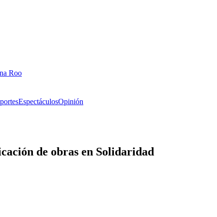
ana Roo
portes
Espectáculos
Opinión
icación de obras en Solidaridad