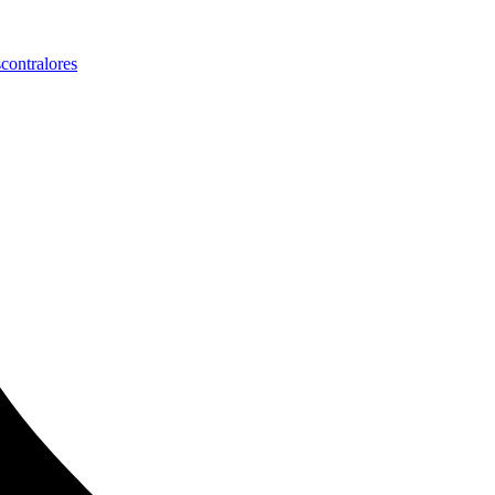
s
contralores