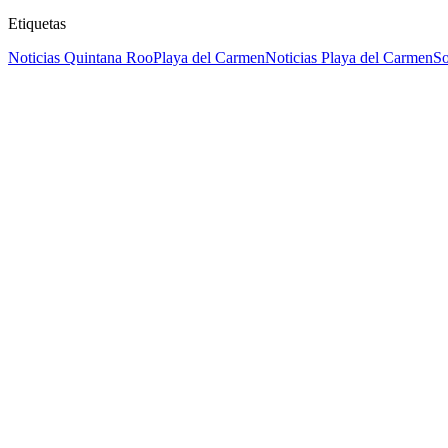
Etiquetas
Noticias Quintana Roo
Playa del Carmen
Noticias Playa del Carmen
So