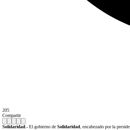
205
Compartir
Solidaridad
.- El gobierno de
Solidaridad
, encabezado por la presid