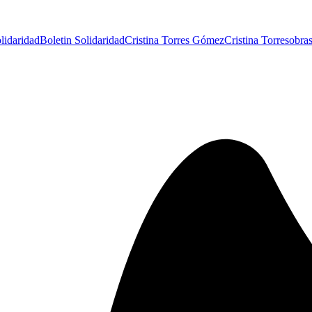
lidaridad
Boletin Solidaridad
Cristina Torres Gómez
Cristina Torres
obra