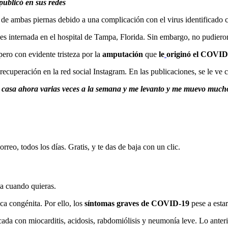
publicó en sus redes
 de ambas piernas debido a una complicación con el virus identificad
es internada en el hospital de Tampa, Florida. Sin embargo, no pudieron
pero con evidente tristeza por la
amputación
que
le
originó el COVID
ecuperación en la red social Instagram. En las publicaciones, se le ve 
 en casa ahora varias veces a la semana y me levanto y me muevo mu
rreo, todos los días. Gratis, y te das de baja con un clic.
ja cuando quieras.
ca congénita. Por ello, los
síntomas graves de COVID-19
pese a esta
cada con miocarditis, acidosis, rabdomiólisis y neumonía leve. Lo anteri