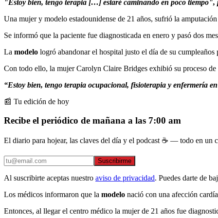
"Estoy bien, tengo terapia […] estaré caminando en poco tiempo", 
Una mujer y modelo estadounidense de 21 años, sufrió la amputación
Se informó que la paciente fue diagnosticada en enero y pasó dos mes
La
modelo
logró abandonar el hospital justo el día de su cumpleaños 
Con todo ello, la mujer Carolyn Claire Bridges exhibió su proceso de r
“Estoy bien, tengo terapia ocupacional, fisioterapia y enfermería
📰 Tu edición de hoy
Recibe el periódico de mañana a las 7:00 am
El diario para hojear, las claves del día y el podcast ☕ — todo en un co
Suscribirme
Al suscribirte aceptas nuestro
aviso de privacidad
. Puedes darte de ba
Los médicos informaron que la
modelo
nació con una afección cardía
Entonces, al llegar el centro médico la mujer de 21 años fue diagnosti