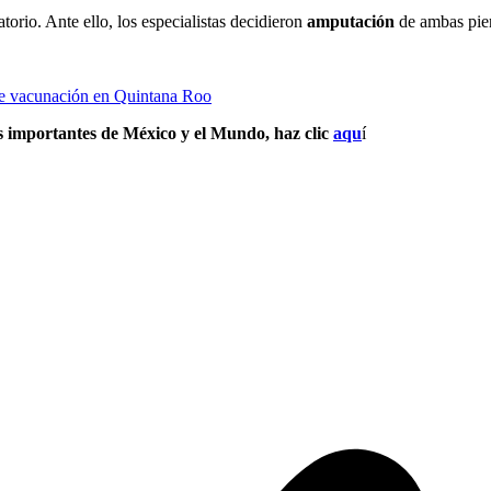
torio. Ante ello, los especialistas decidieron
amputación
de ambas piern
de vacunación en Quintana Roo
s importantes de México y el Mundo, haz clic
aqu
í