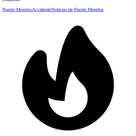
Puerto Morelos
Accidente
Noticias de Puerto Morelos