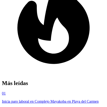
Más leídas
01
Inicia paro laboral en Complejo Mayakoba en Playa del Carmen