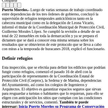
Compartir
Puerto Morelos.-
Luego de varias semanas de trabajo coordinado
entre dependencias de los tres órdenes de gobierno, concluyó la
supervisión de refugios temporales anticiclónicos tanto en la
cabecera municipal como en la delegación de Leona Vicario,
informó el titular de la Coordinación Municipal de Protección Civil,
Guillermo Morales López. Se cumplió la revisión a detalle de un
total de 22 inmuebles en toda la demarcación y ya se prepara el
dictamen que se dará a conocer esta misma semana sobre los
resultados que se obtuvieron de este protocolo que se lleva a cabo
con miras a la temporada de huracanes 2018, explicó el funcionario.
Definir refugios
Esta inspección, que se efectúa para definir los edificios que podrían
fungir como refugios, comenzó el pasado 16 de abril con la
participación de representantes de la Coordinación Estatal de
Protección Civil (Coeproc), la Sedena y de Marina, dependencias
del Ayuntamiento, así como los colegios de Ingenieros y
Arquitectos.
El objetivo es garantizar espacios seguros que sirvan
para resguardar a turistas o habitantes que lo requieran, para ello se
eligen con anticipación los sitios que cumplan con las condiciones
estructurales y de servicios, comentó.
También te puede
interesar:
Inicia Puerto Morelos su Programa de Conservación