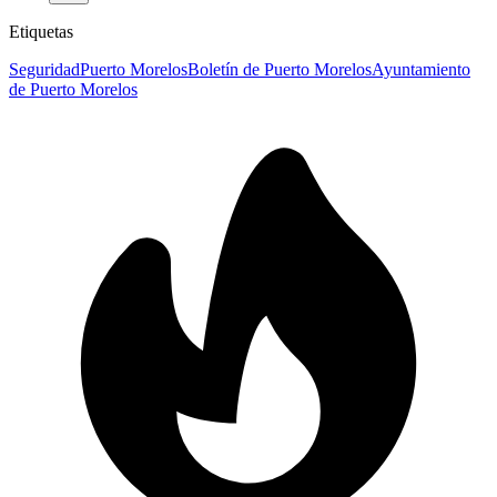
Etiquetas
Seguridad
Puerto Morelos
Boletín de Puerto Morelos
Ayuntamiento
de Puerto Morelos