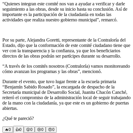
“Quienes integran este comité nos van a ayudar a verificar y darle
seguimiento a las obras, desde su inicio hasta su conclusión. Así de
importante es la participación de la ciudadanía en todas las
actividades que realiza nuestro gobierno municipal”, remarcó.
Por su parte, Alejandra Goretti, representante de la Contraloría del
Estado, dijo que la conformación de este comité ciudadano tiene que
ver con la transparencia y la confianza, ya que los beneficiarios
directos de las obras podrán ser partícipes durante su desarrollo.
“A través de los comités nosotros (Contraloría) vamos monitoreando
cómo avanzan los programas y las obras”, mencionó.
Durante el evento, que tuvo lugar frente a la escuela primaria
“Benjamín Sabido Rosado”, la encargada de despacho de la
Secretaría municipal de Desarrollo Social, Juanita Chacón Canché,
reiteró el compromiso de la administración local de seguir trabajando
de la mano con la ciudadanía, ya que este es un gobierno de puertas
abiertas.
¿Qué te pareció?
🔥
0
👍
0
😲
0
😢
0
😠
0