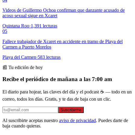
Videos de Guillermo Ochoa confirman que danzante acusado de
acoso sexual sigue en Xcaret
Quintana Roo
·
1,391
lecturas
05
Fallece trabajador de Xcaret en accidente en tramo de Playa del
Carmen a Puerto Morelos
Playa del Carmen
·
583
lecturas
📰 Tu edición de hoy
Recibe el periódico de mañana a las 7:00 am
El diario para hojear, las claves del día y el podcast ☕ — todo en un
correo, todos los días. Gratis, y te das de baja con un clic.
Suscribirme
Al suscribirte aceptas nuestro
aviso de privacidad
. Puedes darte de
baja cuando quieras.