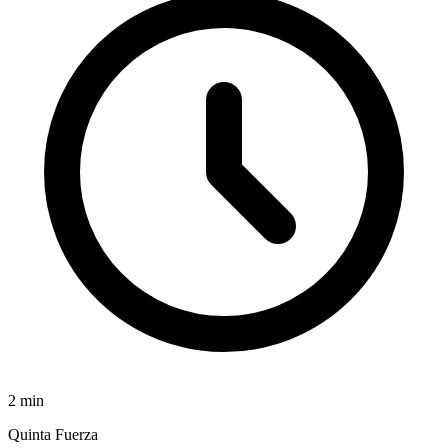
2
min
Quinta Fuerza