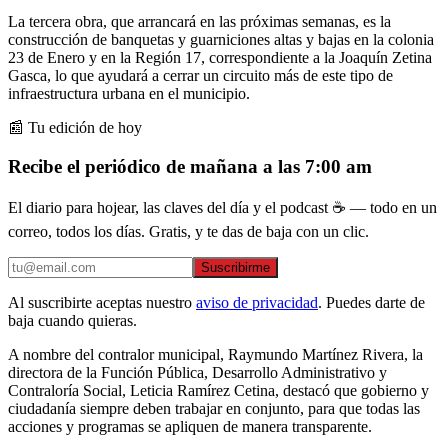
La tercera obra, que arrancará en las próximas semanas, es la
construcción de banquetas y guarniciones altas y bajas en la colonia
23 de Enero y en la Región 17, correspondiente a la Joaquín Zetina
Gasca, lo que ayudará a cerrar un circuito más de este tipo de
infraestructura urbana en el municipio.
📰 Tu edición de hoy
Recibe el periódico de mañana a las 7:00 am
El diario para hojear, las claves del día y el podcast ☕ — todo en un
correo, todos los días. Gratis, y te das de baja con un clic.
Suscribirme
Al suscribirte aceptas nuestro
aviso de privacidad
. Puedes darte de
baja cuando quieras.
A nombre del contralor municipal, Raymundo Martínez Rivera, la
directora de la Función Pública, Desarrollo Administrativo y
Contraloría Social, Leticia Ramírez Cetina, destacó que gobierno y
ciudadanía siempre deben trabajar en conjunto, para que todas las
acciones y programas se apliquen de manera transparente.