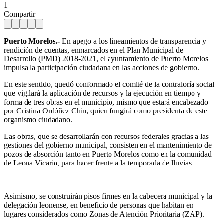
1
Compartir
Puerto Morelos.-
En apego a los lineamientos de transparencia y
rendición de cuentas, enmarcados en el Plan Municipal de
Desarrollo (PMD) 2018-2021, el ayuntamiento de Puerto Morelos
impulsa la participación ciudadana en las acciones de gobierno.
En este sentido, quedó conformado el comité de la contraloría social
que vigilará la aplicación de recursos y la ejecución en tiempo y
forma de tres obras en el municipio, mismo que estará encabezado
por Cristina Ordóñez Chin, quien fungirá como presidenta de este
organismo ciudadano.
Las obras, que se desarrollarán con recursos federales gracias a las
gestiones del gobierno municipal, consisten en el mantenimiento de
pozos de absorción tanto en Puerto Morelos como en la comunidad
de Leona Vicario, para hacer frente a la temporada de lluvias.
Asimismo, se construirán pisos firmes en la cabecera municipal y la
delegación leonense, en beneficio de personas que habitan en
lugares considerados como Zonas de Atención Prioritaria (ZAP).