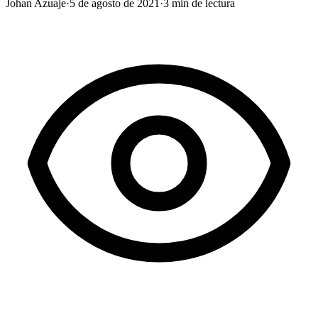
Johan Azuaje
·
5 de agosto de 2021
·
3
min de lectura