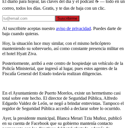
El diario para hojear, las claves del día y el podcast ☕ — todo en un
correo, todos los días. Gratis, y te das de baja con un clic.
Suscribirme
Al suscribirte aceptas nuestro
aviso de privacidad
. Puedes darte de
baja cuando quieras.
Hoy, la situación luce muy similar, con el mismo helicóptero
manteniendo su sobrevuelo, así como constante presencia militar en
el hotel Hyatt Ziva.
Posteriormente, arribó a este centro de hospiedaje un vehículo de la
Policía Ministerial, que ingresó al lugar, pues estos agentes de la
Fiscalía General del Estado todavía realizan diligencias.
En el Ayuntamiento de Puerto Morelos, existe un hermetismo casi
total sobre este hecho. El director de Seguridad Pública, Alfredo
Edgardo Valdez de León, se negó a brindar entrevistas. Tampoco el
regidor de Seguridad Pública accedió a declarar sobre lo ocurrido.
Ayer, la presidente municipal, Blanca Merari Tziu Muñoz, publicó
en su cuenta de Facebook que su gobierno mantenía contacto