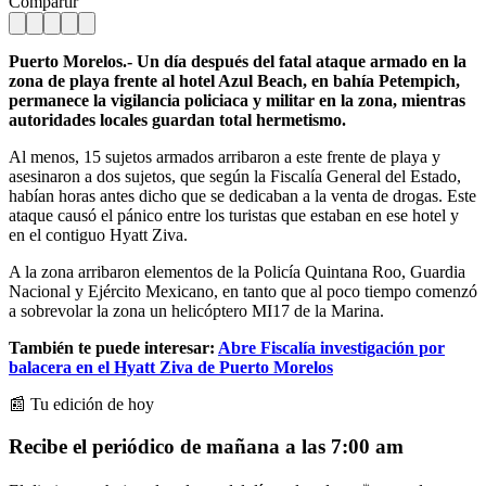
Compartir
Puerto Morelos.- Un día después del fatal ataque armado en la
zona de playa frente al hotel Azul Beach, en bahía Petempich,
permanece la vigilancia policiaca y militar en la zona, mientras
autoridades locales guardan total hermetismo.
Al menos, 15 sujetos armados arribaron a este frente de playa y
asesinaron a dos sujetos, que según la Fiscalía General del Estado,
habían horas antes dicho que se dedicaban a la venta de drogas. Este
ataque causó el pánico entre los turistas que estaban en ese hotel y
en el contiguo Hyatt Ziva.
A la zona arribaron elementos de la Policía Quintana Roo, Guardia
Nacional y Ejército Mexicano, en tanto que al poco tiempo comenzó
a sobrevolar la zona un helicóptero MI17 de la Marina.
También te puede interesar:
Abre Fiscalía investigación por
balacera en el Hyatt Ziva de Puerto Morelos
📰 Tu edición de hoy
Recibe el periódico de mañana a las 7:00 am