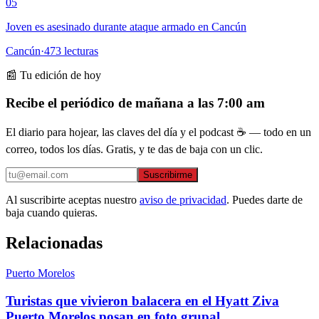
05
Joven es asesinado durante ataque armado en Cancún
Cancún
·
473
lecturas
📰 Tu edición de hoy
Recibe el periódico de mañana a las 7:00 am
El diario para hojear, las claves del día y el podcast ☕ — todo en un
correo, todos los días. Gratis, y te das de baja con un clic.
Suscribirme
Al suscribirte aceptas nuestro
aviso de privacidad
. Puedes darte de
baja cuando quieras.
Relacionadas
Puerto Morelos
Turistas que vivieron balacera en el Hyatt Ziva
Puerto Morelos posan en foto grupal