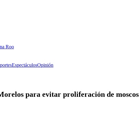
ana Roo
portes
Espectáculos
Opinión
Morelos para evitar proliferación de moscos