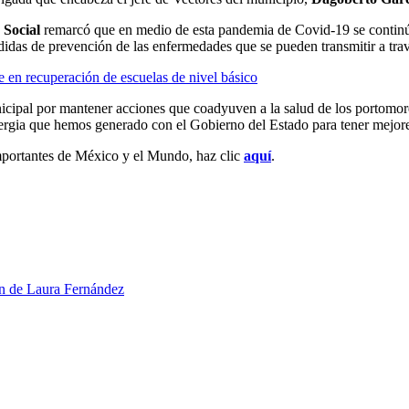
 Social
remarcó que en medio de esta pandemia de Covid-19 se continúa c
idas de prevención de las enfermedades que se pueden transmitir a travé
 en recuperación de escuelas de nivel básico
cipal por mantener acciones que coadyuven a la salud de los portomore
inergia que hemos generado con el Gobierno del Estado para tener mejore
mportantes de México y el Mundo, haz clic
aquí
.
ín de Laura Fernández