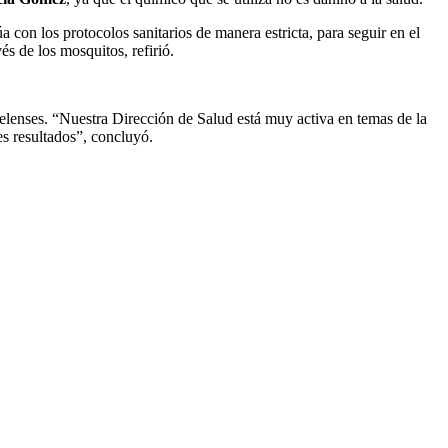
on los protocolos sanitarios de manera estricta, para seguir en el
s de los mosquitos, refirió.
lenses. “Nuestra Dirección de Salud está muy activa en temas de la
s resultados”, concluyó.