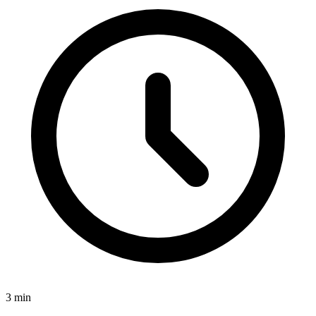
3
min