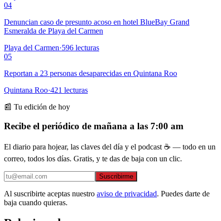
04
Denuncian caso de presunto acoso en hotel BlueBay Grand
Esmeralda de Playa del Carmen
Playa del Carmen
·
596
lecturas
05
Reportan a 23 personas desaparecidas en Quintana Roo
Quintana Roo
·
421
lecturas
📰 Tu edición de hoy
Recibe el periódico de mañana a las 7:00 am
El diario para hojear, las claves del día y el podcast ☕ — todo en un
correo, todos los días. Gratis, y te das de baja con un clic.
Suscribirme
Al suscribirte aceptas nuestro
aviso de privacidad
. Puedes darte de
baja cuando quieras.