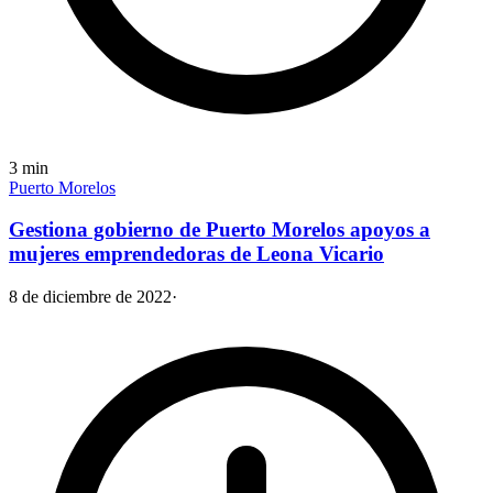
3
min
Puerto Morelos
Gestiona gobierno de Puerto Morelos apoyos a
mujeres emprendedoras de Leona Vicario
8 de diciembre de 2022
·