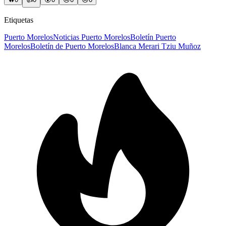
Etiquetas
Puerto Morelos
Noticias Puerto Morelos
Boletín Puerto
Morelos
Boletín de Puerto Morelos
Blanca Merari Tziu Muñoz