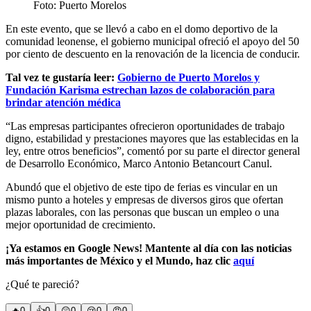
Foto: Puerto Morelos
En este evento, que se llevó a cabo en el domo deportivo de la
comunidad leonense, el gobierno municipal ofreció el apoyo del 50
por ciento de descuento en la renovación de la licencia de conducir.
Tal vez te gustaría leer:
Gobierno de Puerto Morelos y
Fundación Karisma estrechan lazos de colaboración para
brindar atención médica
“Las empresas participantes ofrecieron oportunidades de trabajo
digno, estabilidad y prestaciones mayores que las establecidas en la
ley, entre otros beneficios”, comentó por su parte el director general
de Desarrollo Económico, Marco Antonio Betancourt Canul.
Abundó que el objetivo de este tipo de ferias es vincular en un
mismo punto a hoteles y empresas de diversos giros que ofertan
plazas laborales, con las personas que buscan un empleo o una
mejor oportunidad de crecimiento.
¡Ya estamos en Google News! Mantente al día con las noticias
más importantes de México y el Mundo, haz clic
aquí
¿Qué te pareció?
🔥
0
👍
0
😲
0
😢
0
😠
0