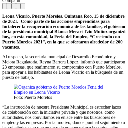
Compartir
Leona Vicario, Puerto Morelos, Quintana Roo, 15 de diciembre
de 2021.- Como parte de las acciones emprendidas para
fortalecer la recuperación económica de las familias, el gobierno
de la presidenta municipal Blanca Merari Tziu Muñoz organizó
hoy, en esta comunidad, la Feria del Empleo, “Creciendo con
Puerto Morelos 2021”, en la que se ofertaron alrededor de 200
vacantes.
Al respecto, la secretaria municipal de Desarrollo Económico y
Mejora Regulatoria, Reyna Barrera López, informó que participaron
23 empresas, que reafirmaron su compromiso con Puerto Morelos,
para apoyar a los habitantes de Leona Vicario en la búsqueda de un
puesto de trabajo.
Foto: Puerto Morelos
“La instrucción de nuestra Presidenta Municipal es estrechar lazos
de colaboración con la iniciativa privada y que nosotros, como
autoridades, nos convirtamos en enlace entre los buscadores de
empleo y las empresas. Por tal motivo, damos puntual seguimiento a
las solicitudes para que en caso de no concretarse la contratación