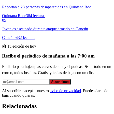
Reportan a 23 personas desaparecidas en Quintana Roo
Quintana Roo
·
384
lecturas
05
Joven es asesinado durante ataque armado en Cancún
Cancún
·
432
lecturas
📰 Tu edición de hoy
Recibe el periódico de mañana a las 7:00 am
El diario para hojear, las claves del día y el podcast ☕ — todo en un
correo, todos los días. Gratis, y te das de baja con un clic.
Suscribirme
Al suscribirte aceptas nuestro
aviso de privacidad
. Puedes darte de
baja cuando quieras.
Relacionadas