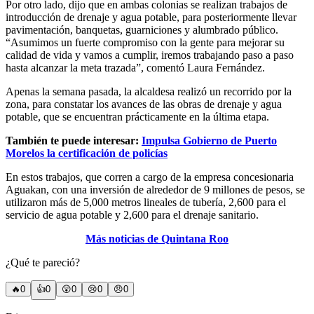
Por otro lado, dijo que en ambas colonias se realizan trabajos de
introducción de drenaje y agua potable, para posteriormente llevar
pavimentación, banquetas, guarniciones y alumbrado público.
“Asumimos un fuerte compromiso con la gente para mejorar su
calidad de vida y vamos a cumplir, iremos trabajando paso a paso
hasta alcanzar la meta trazada”, comentó Laura Fernández.
Apenas la semana pasada, la alcaldesa realizó un recorrido por la
zona, para constatar los avances de las obras de drenaje y agua
potable, que se encuentran prácticamente en la última etapa.
También te puede interesar:
Impulsa Gobierno de Puerto
Morelos la certificación de policías
En estos trabajos, que corren a cargo de la empresa concesionaria
Aguakan, con una inversión de alrededor de 9 millones de pesos, se
utilizaron más de 5,000 metros lineales de tubería, 2,600 para el
servicio de agua potable y 2,600 para el drenaje sanitario.
Más noticias de Quintana Roo
¿Qué te pareció?
🔥
0
👍
0
😲
0
😢
0
😠
0