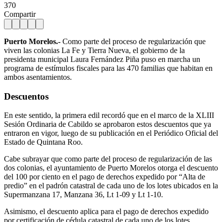
370
Compartir
Puerto Morelos.-
Como parte del proceso de regularización que
viven las colonias La Fe y Tierra Nueva, el gobierno de la
presidenta municipal Laura Fernández Piña puso en marcha un
programa de estímulos fiscales para las 470 familias que habitan en
ambos asentamientos.
Descuentos
En este sentido, la primera edil recordó que en el marco de la XLIII
Sesión Ordinaria de Cabildo se aprobaron estos descuentos que ya
entraron en vigor, luego de su publicación en el Periódico Oficial del
Estado de Quintana Roo.
Cabe subrayar que como parte del proceso de regularización de las
dos colonias, el ayuntamiento de Puerto Morelos otorga el descuento
del 100 por ciento en el pago de derechos expedido por “Alta de
predio” en el padrón catastral de cada uno de los lotes ubicados en la
Supermanzana 17, Manzana 36, Lt 1-09 y Lt 1-10.
Asimismo, el descuento aplica para el pago de derechos expedido
por certificación de cédula catastral de cada uno de los lotes