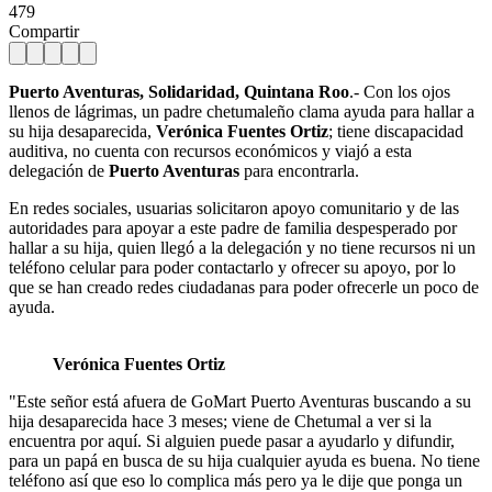
479
Compartir
Puerto Aventuras, Solidaridad, Quintana Roo
.- Con los ojos
llenos de lágrimas, un padre chetumaleño clama ayuda para hallar a
su hija desaparecida,
Verónica Fuentes Ortiz
; tiene discapacidad
auditiva, no cuenta con recursos económicos y viajó a esta
delegación de
Puerto Aventuras
para encontrarla.
En redes sociales, usuarias solicitaron apoyo comunitario y de las
autoridades para apoyar a este padre de familia despesperado por
hallar a su hija, quien llegó a la delegación y no tiene recursos ni un
teléfono celular para poder contactarlo y ofrecer su apoyo, por lo
que se han creado redes ciudadanas para poder ofrecerle un poco de
ayuda.
Verónica Fuentes Ortiz
"Este señor está afuera de GoMart Puerto Aventuras buscando a su
hija desaparecida hace 3 meses; viene de Chetumal a ver si la
encuentra por aquí. Si alguien puede pasar a ayudarlo y difundir,
para un papá en busca de su hija cualquier ayuda es buena. No tiene
teléfono así que eso lo complica más pero ya le dije que ponga un