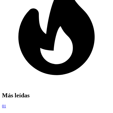
Más leídas
01