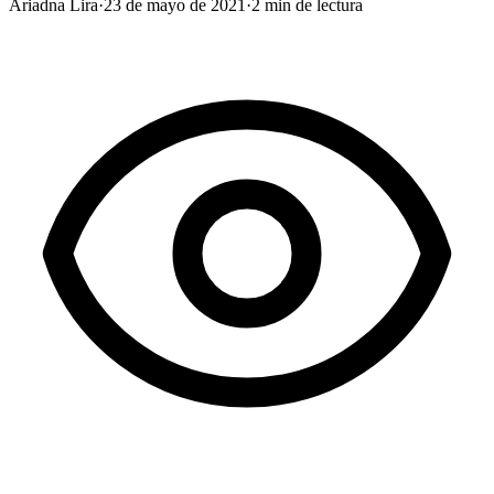
Ariadna Lira
·
23 de mayo de 2021
·
2
min de lectura