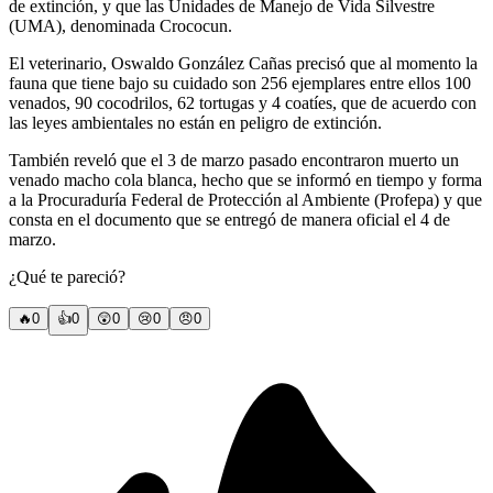
de extinción, y que las Unidades de Manejo de Vida Silvestre
(UMA), denominada Crococun.
El veterinario, Oswaldo González Cañas precisó que al momento la
fauna que tiene bajo su cuidado son 256 ejemplares entre ellos 100
venados, 90 cocodrilos, 62 tortugas y 4 coatíes, que de acuerdo con
las leyes ambientales no están en peligro de extinción.
También reveló que el 3 de marzo pasado encontraron muerto un
venado macho cola blanca, hecho que se informó en tiempo y forma
a la Procuraduría Federal de Protección al Ambiente (Profepa) y que
consta en el documento que se entregó de manera oficial el 4 de
marzo.
¿Qué te pareció?
🔥
0
👍
0
😲
0
😢
0
😠
0