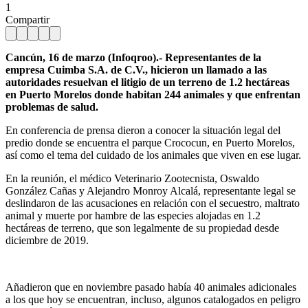
1
Compartir
Cancún, 16 de marzo (Infoqroo).- Representantes de la
empresa Cuimba S.A. de C.V., hicieron un llamado a las
autoridades resuelvan el litigio de un terreno de 1.2 hectáreas
en Puerto Morelos donde habitan 244 animales y que enfrentan
problemas de salud.
En conferencia de prensa dieron a conocer la situación legal del
predio donde se encuentra el parque Crococun, en Puerto Morelos,
así como el tema del cuidado de los animales que viven en ese lugar.
En la reunión, el médico Veterinario Zootecnista, Oswaldo
González Cañas y Alejandro Monroy Alcalá, representante legal se
deslindaron de las acusaciones en relación con el secuestro, maltrato
animal y muerte por hambre de las especies alojadas en 1.2
hectáreas de terreno, que son legalmente de su propiedad desde
diciembre de 2019.
Añadieron que en noviembre pasado había 40 animales adicionales
a los que hoy se encuentran, incluso, algunos catalogados en peligro