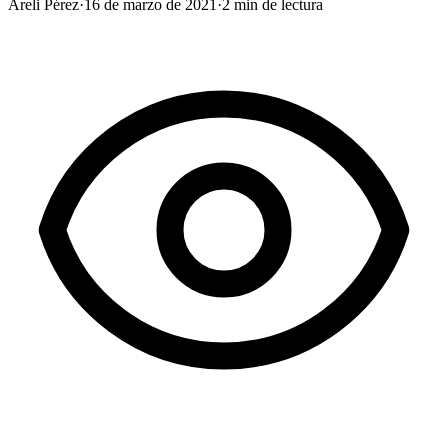
Areli Pérez
·
16 de marzo de 2021
·
2
min de lectura