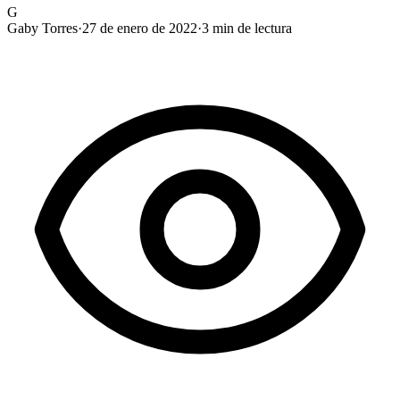
G
Gaby Torres
·
27 de enero de 2022
·
3
min de lectura