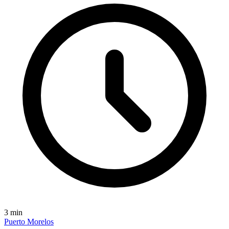
3
min
Puerto Morelos