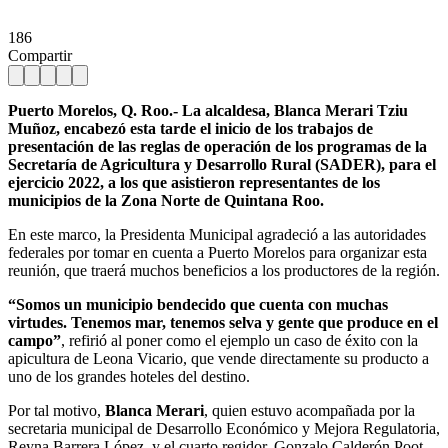
186
Compartir
Puerto Morelos, Q. Roo.- La alcaldesa, Blanca Merari Tziu
Muñoz, encabezó esta tarde el inicio de los trabajos de
presentación de las reglas de operación de los programas de la
Secretaría de Agricultura y Desarrollo Rural (SADER), para el
ejercicio 2022, a los que asistieron representantes de los
municipios de la Zona Norte de Quintana Roo.
En este marco, la Presidenta Municipal agradeció a las autoridades
federales por tomar en cuenta a Puerto Morelos para organizar esta
reunión, que traerá muchos beneficios a los productores de la región.
“Somos un municipio bendecido que cuenta con muchas
virtudes. Tenemos mar, tenemos selva y gente que produce en el
campo”
, refirió al poner como el ejemplo un caso de éxito con la
apicultura de Leona Vicario, que vende directamente su producto a
uno de los grandes hoteles del destino.
Por tal motivo,
Blanca Merari
, quien estuvo acompañada por la
secretaria municipal de Desarrollo Económico y Mejora Regulatoria,
Reyna Barrera López, y el cuarto regidor, Gonzalo Calderón Poot,