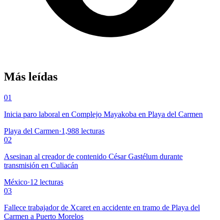
Más leídas
01
Inicia paro laboral en Complejo Mayakoba en Playa del Carmen
Playa del Carmen
·
1,988
lecturas
02
Asesinan al creador de contenido César Gastélum durante
transmisión en Culiacán
México
·
12
lecturas
03
Fallece trabajador de Xcaret en accidente en tramo de Playa del
Carmen a Puerto Morelos