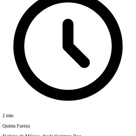
2
min
Quinta Fuerza