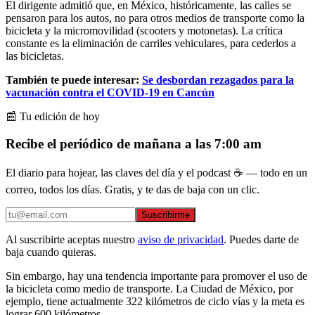
El dirigente admitió que, en México, históricamente, las calles se
pensaron para los autos, no para otros medios de transporte como la
bicicleta y la micromovilidad (scooters y motonetas). La crítica
constante es la eliminación de carriles vehiculares, para cederlos a
las bicicletas.
También te puede interesar:
Se desbordan rezagados para la
vacunación contra el COVID-19 en Cancún
📰 Tu edición de hoy
Recibe el periódico de mañana a las 7:00 am
El diario para hojear, las claves del día y el podcast ☕ — todo en un
correo, todos los días. Gratis, y te das de baja con un clic.
Suscribirme
Al suscribirte aceptas nuestro
aviso de privacidad
. Puedes darte de
baja cuando quieras.
Sin embargo, hay una tendencia importante para promover el uso de
la bicicleta como medio de transporte. La Ciudad de México, por
ejemplo, tiene actualmente 322 kilómetros de ciclo vías y la meta es
lograr 600 kilómetros.