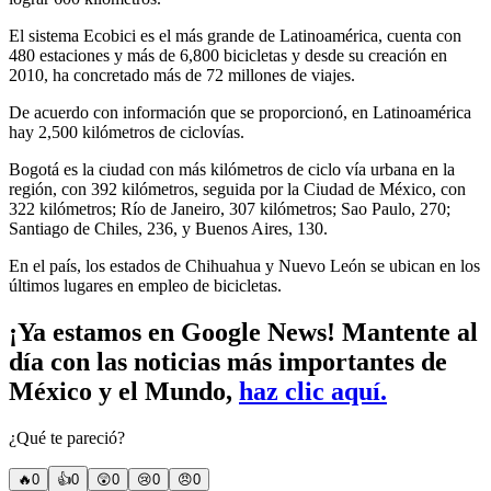
El sistema Ecobici es el más grande de Latinoamérica, cuenta con
480 estaciones y más de 6,800 bicicletas y desde su creación en
2010, ha concretado más de 72 millones de viajes.
De acuerdo con información que se proporcionó, en Latinoamérica
hay 2,500 kilómetros de ciclovías.
Bogotá es la ciudad con más kilómetros de ciclo vía urbana en la
región, con 392 kilómetros, seguida por la Ciudad de México, con
322 kilómetros; Río de Janeiro, 307 kilómetros; Sao Paulo, 270;
Santiago de Chiles, 236, y Buenos Aires, 130.
En el país, los estados de Chihuahua y Nuevo León se ubican en los
últimos lugares en empleo de bicicletas.
¡Ya estamos en Google News! Mantente al
día con las noticias más importantes de
México y el Mundo,
haz clic aquí.
¿Qué te pareció?
🔥
0
👍
0
😲
0
😢
0
😠
0