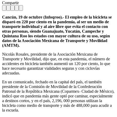
Compartir
Cancún, 19 de octubre (Infoqroo).- El empleo de la bicicleta se
disparó en 220 por ciento en la pandemia, al ser un medio de
transporte individual y al aire libre que evita el contacto con
otras personas, siendo Guanajuato, Yucatán, Campeche y
Quintana Roo los estados con mayor cultura de su uso, según
datos de la Asociación Mexicana de Transporte y Movilidad
(AMTM).
Nicolás Rosales, presidente de la Asociación Mexicana de
Transporte y Movilidad, dijo que, en esta pandemia, el número de
accidentes en bicicleta también aumentó un 120 por ciento, lo que
hace necesario garantizar vialidades seguras y con ciclovías
adecuadas.
En un comunicado, fechado en la capital del país, el también
presidente de la Comisión de Movilidad de la Confederación
Patronal de la República Mexicana (Coparmex- Ciudad de México),
indicó que en pandemia más gente optó por caminar, especialmente
a destinos cortos, y en el país, 2,196, 000 personas utilizan la
bicicleta como medio de transporte y más de 488,000 para acudir a
la escuela.