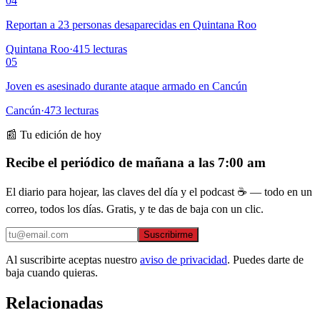
04
Reportan a 23 personas desaparecidas en Quintana Roo
Quintana Roo
·
415
lecturas
05
Joven es asesinado durante ataque armado en Cancún
Cancún
·
473
lecturas
📰 Tu edición de hoy
Recibe el periódico de mañana a las 7:00 am
El diario para hojear, las claves del día y el podcast ☕ — todo en un
correo, todos los días. Gratis, y te das de baja con un clic.
Suscribirme
Al suscribirte aceptas nuestro
aviso de privacidad
. Puedes darte de
baja cuando quieras.
Relacionadas