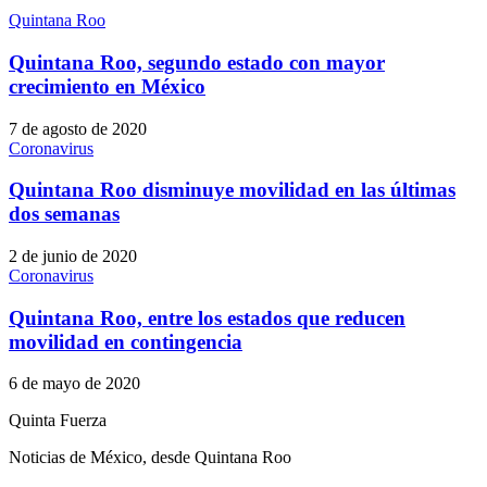
Quintana Roo
Quintana Roo, segundo estado con mayor
crecimiento en México
7 de agosto de 2020
Coronavirus
Quintana Roo disminuye movilidad en las últimas
dos semanas
2 de junio de 2020
Coronavirus
Quintana Roo, entre los estados que reducen
movilidad en contingencia
6 de mayo de 2020
Quinta Fuerza
Noticias de México, desde Quintana Roo