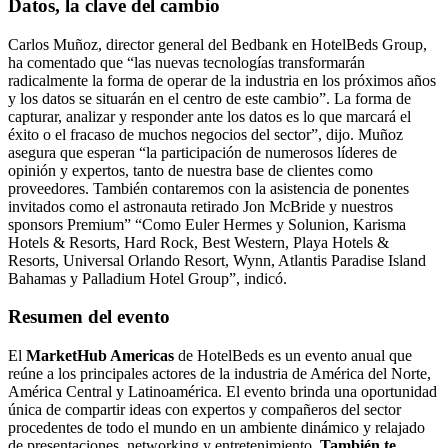
Datos, la clave del cambio
Carlos Muñoz, director general del Bedbank en HotelBeds Group,
ha comentado que “las nuevas tecnologías transformarán
radicalmente la forma de operar de la industria en los próximos años
y los datos se situarán en el centro de este cambio”. La forma de
capturar, analizar y responder ante los datos es lo que marcará el
éxito o el fracaso de muchos negocios del sector”, dijo. Muñoz
asegura que esperan “la participación de numerosos líderes de
opinión y expertos, tanto de nuestra base de clientes como
proveedores. También contaremos con la asistencia de ponentes
invitados como el astronauta retirado Jon McBride y nuestros
sponsors Premium” “Como Euler Hermes y Solunion, Karisma
Hotels & Resorts, Hard Rock, Best Western, Playa Hotels &
Resorts, Universal Orlando Resort, Wynn, Atlantis Paradise Island
Bahamas y Palladium Hotel Group”, indicó.
Resumen del evento
El
MarketHub Americas
de HotelBeds es un evento anual que
reúne a los principales actores de la industria de América del Norte,
América Central y Latinoamérica. El evento brinda una oportunidad
única de compartir ideas con expertos y compañeros del sector
procedentes de todo el mundo en un ambiente dinámico y relajado
de presentaciones, networking y entretenimiento.
También te