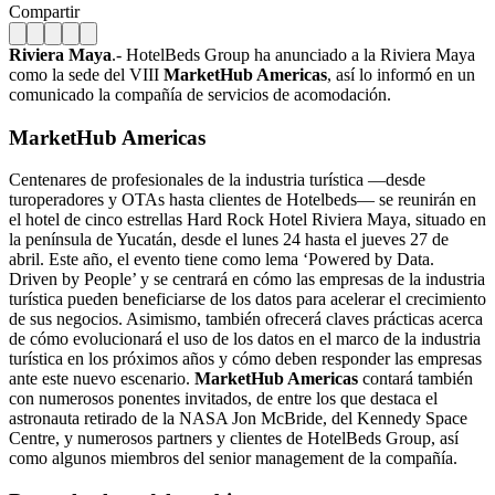
Compartir
Riviera Maya
.- HotelBeds Group ha anunciado a la Riviera Maya
como la sede del VIII
MarketHub Americas
, así lo informó en un
comunicado la compañía de servicios de acomodación.
MarketHub Americas
Centenares de profesionales de la industria turística —desde
turoperadores y OTAs hasta clientes de Hotelbeds— se reunirán en
el hotel de cinco estrellas Hard Rock Hotel Riviera Maya, situado en
la península de Yucatán, desde el lunes 24 hasta el jueves 27 de
abril. Este año, el evento tiene como lema ‘Powered by Data.
Driven by People’ y se centrará en cómo las empresas de la industria
turística pueden beneficiarse de los datos para acelerar el crecimiento
de sus negocios. Asimismo, también ofrecerá claves prácticas acerca
de cómo evolucionará el uso de los datos en el marco de la industria
turística en los próximos años y cómo deben responder las empresas
ante este nuevo escenario.
MarketHub Americas
contará también
con numerosos ponentes invitados, de entre los que destaca el
astronauta retirado de la NASA Jon McBride, del Kennedy Space
Centre, y numerosos partners y clientes de HotelBeds Group, así
como algunos miembros del senior management de la compañía.