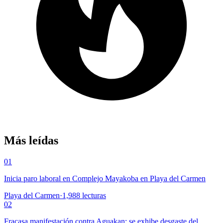
Más leídas
01
Inicia paro laboral en Complejo Mayakoba en Playa del Carmen
Playa del Carmen
·
1,988
lecturas
02
Fracasa manifestación contra Aguakan; se exhibe desgaste del