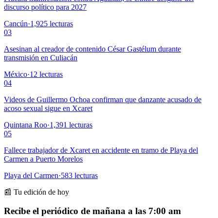
discurso político para 2027
Cancún
·
1,925
lecturas
03
Asesinan al creador de contenido César Gastélum durante
transmisión en Culiacán
México
·
12
lecturas
04
Videos de Guillermo Ochoa confirman que danzante acusado de
acoso sexual sigue en Xcaret
Quintana Roo
·
1,391
lecturas
05
Fallece trabajador de Xcaret en accidente en tramo de Playa del
Carmen a Puerto Morelos
Playa del Carmen
·
583
lecturas
📰 Tu edición de hoy
Recibe el periódico de mañana a las 7:00 am