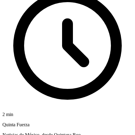
2
min
Quinta Fuerza
Noticias de México, desde Quintana Roo