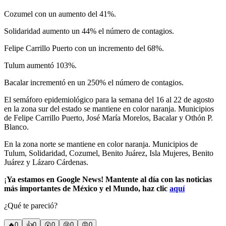
Cozumel con un aumento del 41%.
Solidaridad aumento un 44% el número de contagios.
Felipe Carrillo Puerto con un incremento del 68%.
Tulum aumentó 103%.
Bacalar incrementó en un 250% el número de contagios.
El semáforo epidemiológico para la semana del 16 al 22 de agosto
en la zona sur del estado se mantiene en color naranja. Municipios
de Felipe Carrillo Puerto, José María Morelos, Bacalar y Othón P.
Blanco.
En la zona norte se mantiene en color naranja. Municipios de
Tulum, Solidaridad, Cozumel, Benito Juárez, Isla Mujeres, Benito
Juárez y Lázaro Cárdenas.
¡
Ya estamos en Google News! Mantente al día con las noticias
más importantes de México y el Mundo, haz clic
aquí
¿Qué te pareció?
🔥
0
👍
0
😲
0
😢
0
😠
0