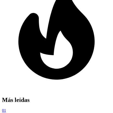
Más leídas
01