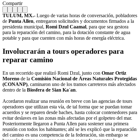
Compartir
TULUM, MX.-
Luego de varias horas de conversación, pobladores
de
Punta Allen
, entregaron solicitudes y documentos firmados a la
presidenta municipal,
Romi Dzul Caamal
, para que sea gestora
para la reparación del camino, para la dotación constante de agua
potable y para que cuenten con más horas de energía eléctrica.
Involucrarán a tours operadores para
reparar camino
En un recorrido que realizó Romi Dzul, junto con
Omar Ortiz
Moreno
de la
Comisión Nacional de Áreas Naturales Protegidas
(CONANP)
, caminaron uno de los tramos carreteros más afectados
dentro de la
Biosfera de Sian Ka´an
.
Acordaron realizar una reunión en breve con las agencias de tours
operadores que utilizan esta vía, de tal forma que se puedan tomar
acuerdos y se reparen desde baches, hasta colocar contenedores para
evitar deslaves en las zonas más afectadas por el golpeteo del mar.
Posteriormente llegaron a Punta Allen para sostener una primera
reunión con todos los habitantes; ahí se les explicó que la reparación
del camino es una competencia de la federación, sin embargo se