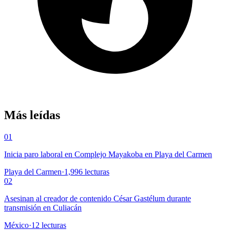
Más leídas
01
Inicia paro laboral en Complejo Mayakoba en Playa del Carmen
Playa del Carmen
·
1,996
lecturas
02
Asesinan al creador de contenido César Gastélum durante
transmisión en Culiacán
México
·
12
lecturas