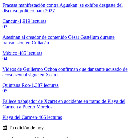
Fracasa manifestación contra Aguakan; se exhibe desgaste del
discurso político para 2027
Cancún
·
1,919
lecturas
03
Asesinan al creador de contenido César Gastélum durante
transmisión en Culiacán
México
·
485
lecturas
04
Videos de Guillermo Ochoa confirman que danzante acusado de
acoso sexual sigue en Xcaret
Quintana Roo
·
1,387
lecturas
05
Fallece trabajador de Xcaret en accidente en tramo de Playa del
Carmen a Puerto Morelos
Playa del Carmen
·
466
lecturas
📰 Tu edición de hoy