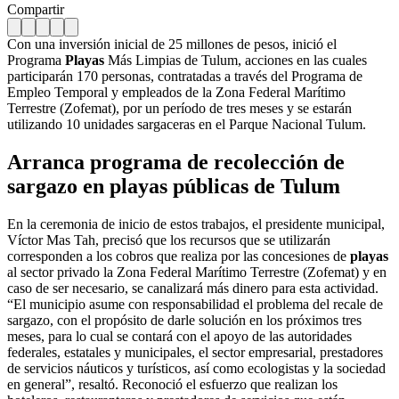
Compartir
Con una inversión inicial de 25 millones de pesos, inició el
Programa
Playas
Más Limpias de Tulum, acciones en las cuales
participarán 170 personas, contratadas a través del Programa de
Empleo Temporal y empleados de la Zona Federal Marítimo
Terrestre (Zofemat), por un período de tres meses y se estarán
utilizando 10 unidades sargaceras en el Parque Nacional Tulum.
Arranca programa de recolección de
sargazo en playas públicas de Tulum
En la ceremonia de inicio de estos trabajos, el presidente municipal,
Víctor Mas Tah, precisó que los recursos que se utilizarán
corresponden a los cobros que realiza por las concesiones de
playas
al sector privado la Zona Federal Marítimo Terrestre (Zofemat) y en
caso de ser necesario, se canalizará más dinero para esta actividad.
“El municipio asume con responsabilidad el problema del recale de
sargazo, con el propósito de darle solución en los próximos tres
meses, para lo cual se contará con el apoyo de las autoridades
federales, estatales y municipales, el sector empresarial, prestadores
de servicios náuticos y turísticos, así como ecologistas y la sociedad
en general”, resaltó. Reconoció el esfuerzo que realizan los