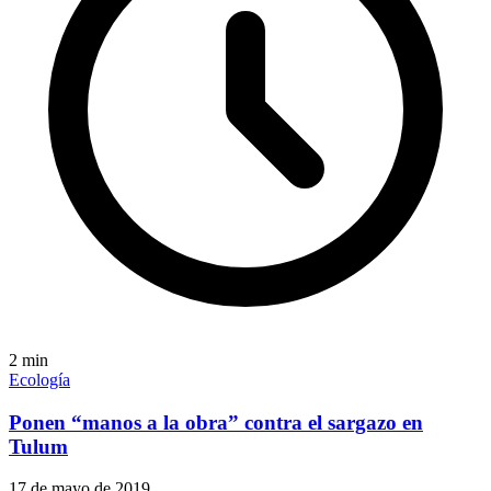
2
min
Ecología
Ponen “manos a la obra” contra el sargazo en
Tulum
17 de mayo de 2019