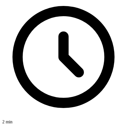
2
min