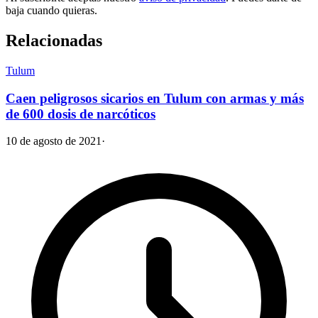
baja cuando quieras.
Relacionadas
Tulum
Caen peligrosos sicarios en Tulum con armas y más
de 600 dosis de narcóticos
10 de agosto de 2021
·