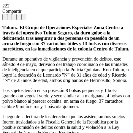
222
Compartir
Tulum.- El Grupo de Operaciones Especiales Zona Centro a
través del operativo Tulum Seguro, da duro golpe a la
delicuencia tras asegurar a dos personas en posesión de un
arma de fuego con 37 cartuchos útiles y 13 bolsas con diversos
narcóticos, en las inmediaciones de la colonia Centro de Tulum.
Durante un operativo de vigilancia y prevención de delitos, este
sábado 9 de mayo, derivado del trabajo coordinado de las unidades
de inteligencia en el que participa la Policía Quintana Roo Tulum, se
logró la detención de Leonardo "N" de 31 años de edad y Ricardo
"N" de 25 años de edad, ambos originarios de Hermosillo, Sonora.
Los sujetos tenían en su posesión 8 bolsas pequeñas y 1 bolsa
grande con vegetal verde y seco similar a la mariguana, 4 bolsas con
polvo blanco al parecer cocaína, un arma de fuego, 37 cartuchos
calibre 9 milímetros y 1 báscula gramera.
Luego de la lectura de los derechos que los asisten, ambos sujetos
fueron trasladados a la Fiscalía General de la República por la
posible comisión de delitos contra la salud y violación a la Ley
Federal de Armas de Fuego y Explosivos.