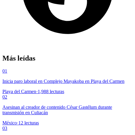
Más leídas
01
Inicia paro laboral en Complejo Mayakoba en Playa del Carmen
Playa del Carmen
·
1,988
lecturas
02
Asesinan al creador de contenido César Gastélum durante
transmisión en Culiacán
México
·
12
lecturas
03