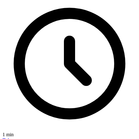
1
min