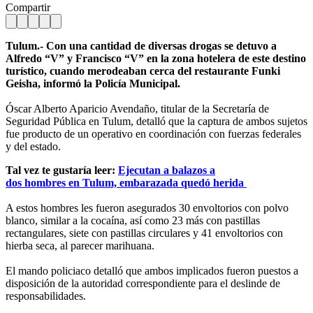
Compartir
Tulum.- Con una cantidad de diversas drogas se detuvo a
Alfredo “V” y Francisco “V” en la zona hotelera de este destino
turístico, cuando merodeaban cerca del restaurante Funki
Geisha, informó la Policía Municipal.
Óscar Alberto Aparicio Avendaño, titular de la Secretaría de
Seguridad Pública en Tulum, detalló que la captura de ambos sujetos
fue producto de un operativo en coordinación con fuerzas federales
y del estado.
Tal vez te gustaría leer:
Ejecutan a balazos a
dos hombres en Tulum, embarazada quedó herida
A estos hombres les fueron asegurados 30 envoltorios con polvo
blanco, similar a la cocaína, así como 23 más con pastillas
rectangulares, siete con pastillas circulares y 41 envoltorios con
hierba seca, al parecer marihuana.
El mando policiaco detalló que ambos implicados fueron puestos a
disposición de la autoridad correspondiente para el deslinde de
responsabilidades.