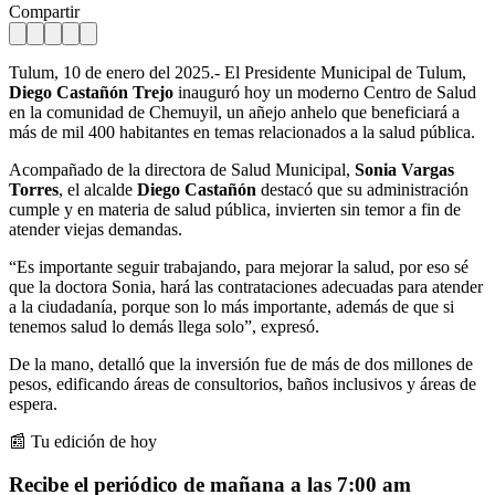
Compartir
Tulum, 10 de enero del 2025.- El Presidente Municipal de Tulum,
Diego Castañón Trejo
inauguró hoy un moderno Centro de Salud
en la comunidad de Chemuyil, un añejo anhelo que beneficiará a
más de mil 400 habitantes en temas relacionados a la salud pública.
Acompañado de la directora de Salud Municipal,
Sonia Vargas
Torres
, el alcalde
Diego Castañón
destacó que su administración
cumple y en materia de salud pública, invierten sin temor a fin de
atender viejas demandas.
“Es importante seguir trabajando, para mejorar la salud, por eso sé
que la doctora Sonia, hará las contrataciones adecuadas para atender
a la ciudadanía, porque son lo más importante, además de que si
tenemos salud lo demás llega solo”, expresó.
De la mano, detalló que la inversión fue de más de dos millones de
pesos, edificando áreas de consultorios, baños inclusivos y áreas de
espera.
📰 Tu edición de hoy
Recibe el periódico de mañana a las 7:00 am