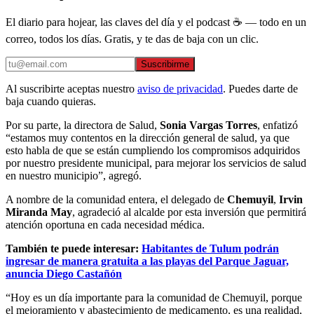
El diario para hojear, las claves del día y el podcast ☕ — todo en un
correo, todos los días. Gratis, y te das de baja con un clic.
Suscribirme
Al suscribirte aceptas nuestro
aviso de privacidad
. Puedes darte de
baja cuando quieras.
Por su parte, la directora de Salud,
Sonia Vargas Torres
, enfatizó
“estamos muy contentos en la dirección general de salud, ya que
esto habla de que se están cumpliendo los compromisos adquiridos
por nuestro presidente municipal, para mejorar los servicios de salud
en nuestro municipio”, agregó.
A nombre de la comunidad entera, el delegado de
Chemuyil
,
Irvin
Miranda May
, agradeció al alcalde por esta inversión que permitirá
atención oportuna en cada necesidad médica.
También te puede interesar:
Habitantes de Tulum podrán
ingresar de manera gratuita a las playas del Parque Jaguar,
anuncia Diego Castañón
“Hoy es un día importante para la comunidad de Chemuyil, porque
el mejoramiento y abastecimiento de medicamento, es una realidad,