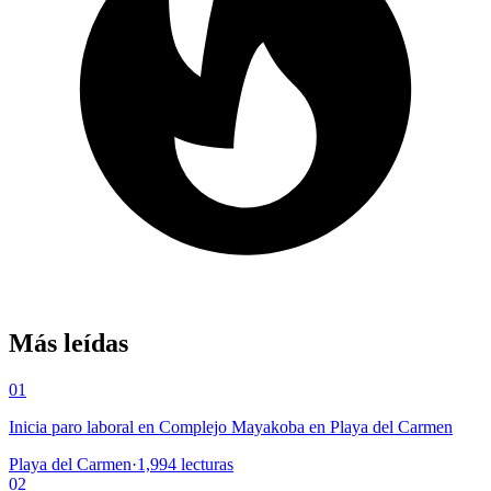
Más leídas
01
Inicia paro laboral en Complejo Mayakoba en Playa del Carmen
Playa del Carmen
·
1,994
lecturas
02